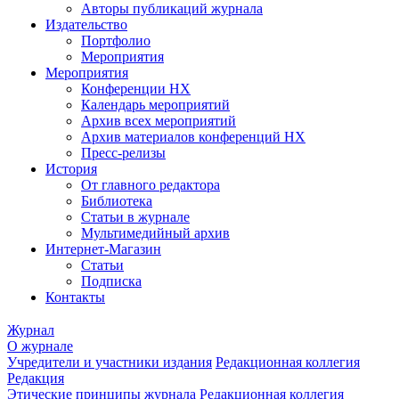
Авторы публикаций журнала
Издательство
Портфолио
Мероприятия
Мероприятия
Конференции НХ
Календарь мероприятий
Архив всех мероприятий
Архив материалов конференций НХ
Пресс-релизы
История
От главного редактора
Библиотека
Статьи в журнале
Мультимедийный архив
Интернет-Магазин
Статьи
Подписка
Контакты
Журнал
О журнале
Учредители и участники издания
Редакционная коллегия
Редакция
Этические принципы журнала
Редакционная коллегия