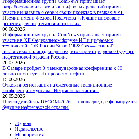
Информационная группа ComNews приглашает
разработчиков и заказчиков цифровых решений принять
участие и заявить о себе и своих проектах в рамках XVII
Премии имени Федора Прядунова «Лучшие цифровые
решения для нефтегазовой отрасли».
06.08.2026
Информационная группа ComNews приглашает принять
участие в XII Федеральном форуме ИТ и цифровых
технологий ТЭК России Smart Oil & Gas — главной
независимой площадке для тех, кто строит цифровое будущее
нефтегазовой отрасли России.
20.07.2026
В Самаре пройдет 8-я международная конференция к 80-
летию института «Гипровостокнефть»
15.06.2026
Открыта регистрация на ежегодные традиционные
конференции журнала "Нефтяное хозяйство"
20.05.2026
Присоединяйся к DECOM-2026 — площадке, где формируется
будущее нефтегазовой отрасли!
Журнал
Издательство
Мероприятия