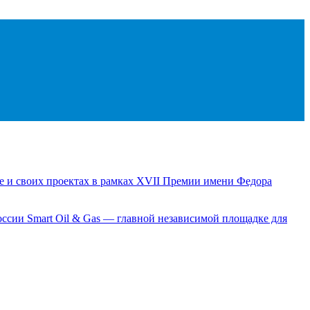
е и своих проектах в рамках XVII Премии имени Федора
сии Smart Oil & Gas — главной независимой площадке для