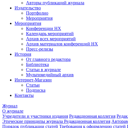
Авторы публикаций журнала
Издательство
Портфолио
Мероприятия
Мероприятия
Конференции НХ
Календарь мероприятий
Архив всех мероприятий
Архив материалов конференций НХ
Пресс-релизы
История
От главного редактора
Библиотека
Статьи в журнале
Мультимедийный архив
Интернет-Магазин
Статьи
Подписка
Контакты
Журнал
О журнале
Учредители и участники издания
Редакционная коллегия
Редак
Этические принципы журнала
Редакционная коллегия
Автора
Порядок публикации статей
Требования к оформлению статей