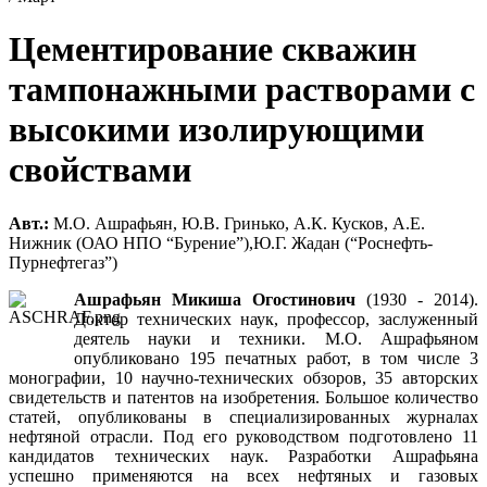
Цементирование скважин
тампонажными растворами с
высокими изолирующими
cвойствами
Авт.:
М.О. Ашрафьян, Ю.В. Гринько, А.К. Кусков, А.Е.
Нижник (ОАО НПО “Бурение”),Ю.Г. Жадан (“Роснефть-
Пурнефтегаз”)
Ашрафьян Микиша Огостинович
(1930 - 2014).
Доктор технических наук, профессор, заслуженный
деятель науки и техники. М.О. Ашрафьяном
опубликовано 195 печатных работ, в том числе 3
монографии, 10 научно-технических обзоров, 35 авторских
свидетельств и патентов на изобретения. Большое количество
статей, опубликованы в специализированных журналах
нефтяной отрасли. Под его руководством подготовлено 11
кандидатов технических наук. Разработки Ашрафьяна
успешно применяются на всех нефтяных и газовых