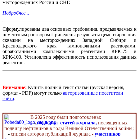
месторождениях России и СНГ.
Подробнее...
Сформулированы два основных требования, предъявляемых к
цементным растворам.Приведены результаты цементирования
скважин на месторождениях Западной Сибири и
Краснодарского края тампонажными растворами,
обработанными комплексными реагентами КРК-75 и
КРК-100. Установлена эффективность использования данных
реагентов.
Внимание!
Купить полный текст статьи (русская версия,
формат - PDF) могут только
авторизованные посетители
сайта
.
В 2025 году были подготовлены:
-
подборка статей журнала,
посвященных
подвигу нефтяников в годы Великой Отечественной войны;
-
списки авторов публикаций журнала -
участников