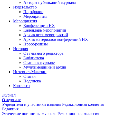
Авторы публикаций журнала
Издательство
Портфолио
Мероприятия
Мероприятия
Конференции НХ
Календарь мероприятий
Архив всех мероприятий
Архив материалов конференций НХ
Пресс-релизы
История
От главного редактора
Библиотека
Статьи в журнале
Мультимедийный архив
Интернет-Магазин
Статьи
Подписка
Контакты
Журнал
О журнале
Учредители и участники издания
Редакционная коллегия
Редакция
Этические принципы журнала
Редакционная коллегия