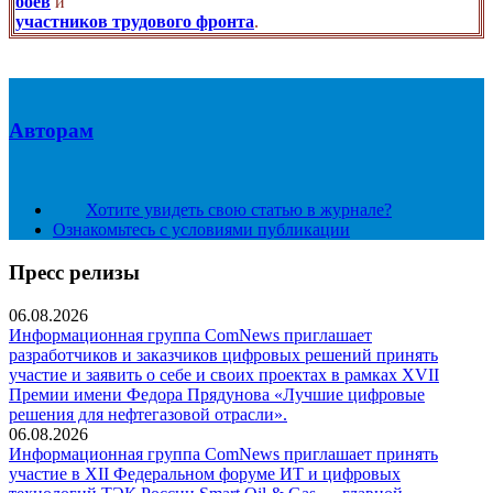
боев
и
участников трудового фронта
.
Авторам
Хотите увидеть свою статью в журнале?
Ознакомьтесь с условиями публикации
Пресс релизы
06.08.2026
Информационная группа ComNews приглашает
разработчиков и заказчиков цифровых решений принять
участие и заявить о себе и своих проектах в рамках XVII
Премии имени Федора Прядунова «Лучшие цифровые
решения для нефтегазовой отрасли».
06.08.2026
Информационная группа ComNews приглашает принять
участие в XII Федеральном форуме ИТ и цифровых