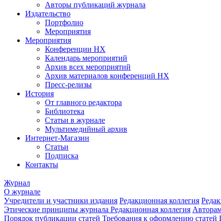
Авторы публикаций журнала
Издательство
Портфолио
Мероприятия
Мероприятия
Конференции НХ
Календарь мероприятий
Архив всех мероприятий
Архив материалов конференций НХ
Пресс-релизы
История
От главного редактора
Библиотека
Статьи в журнале
Мультимедийный архив
Интернет-Магазин
Статьи
Подписка
Контакты
Журнал
О журнале
Учредители и участники издания
Редакционная коллегия
Редак
Этические принципы журнала
Редакционная коллегия
Автора
Порядок публикации статей
Требования к оформлению статей