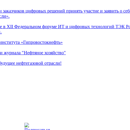
заказчиков цифровых решений принять участие и заявить о себ
сли».
 в XII Федеральном форуме ИТ и цифровых технологий ТЭК Рос
.
 института «Гипровостокнефть»
и журнала "Нефтяное хозяйство"
удущее нефтегазовой отрасли!