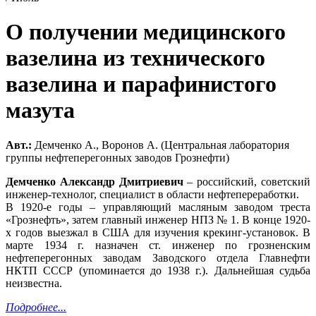
О получении медицинского
вазелина из технического
вазелина и парафинистого
мазута
Авт.:
Демченко А., Воронов А. (Центральная лаборатория
группы нефтеперегонных заводов Грознефти)
Демченко Александр Дмитриевич
– российский, советский
инженер-технолог, специалист в области нефтепереработки.
В 1920-е годы – управляющий масляным заводом треста
«Грознефть», затем главный инженер НПЗ № 1. В конце 1920-
х годов выезжал в США для изучения крекинг-установок. В
марте 1934 г. назначен ст. инженер по грозненским
нефтеперегонных заводам Заводского отдела Главнефти
НКТП СССР (упоминается до 1938 г.). Дальнейшая судьба
неизвестна.
Подробнее...