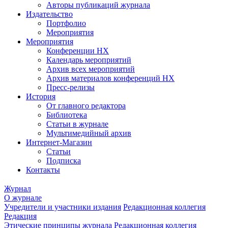
Авторы публикаций журнала
Издательство
Портфолио
Мероприятия
Мероприятия
Конференции НХ
Календарь мероприятий
Архив всех мероприятий
Архив материалов конференций НХ
Пресс-релизы
История
От главного редактора
Библиотека
Статьи в журнале
Мультимедийный архив
Интернет-Магазин
Статьи
Подписка
Контакты
Журнал
О журнале
Учредители и участники издания
Редакционная коллегия
Редакция
Этические принципы журнала
Редакционная коллегия