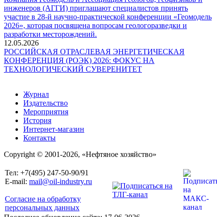
инженеров (АГГИ) приглашают специалистов принять
участие в 28-й научно-практической конференции «Геомодель
2026», которая посвящена вопросам геологоразведки и
разработки месторождений.
12.05.2026
РОССИЙСКАЯ ОТРАСЛЕВАЯ ЭНЕРГЕТИЧЕСКАЯ
КОНФЕРЕНЦИЯ (РОЭК) 2026: ФОКУС НА
ТЕХНОЛОГИЧЕСКИЙ СУВЕРЕНИТЕТ
Журнал
Издательство
Мероприятия
История
Интернет-магазин
Контакты
Copyright © 2001-2026, «Нефтяное хозяйство»
Тел: +7(495) 247-50-90/91
E-mail:
mail@oil-industry.ru
Согласие на обработку
персональных данных