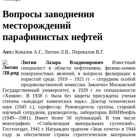
Вопросы заводнения
месторождений
парафинистых нефтей
Авт.:
Ковалев А.Г., Лютин Л.В., Перевалов В.Г.
Лютин Лазарь Владимирович
Известный
специалист в области нефтехимии, физико-химии
поверхностных явлений, в вопросах фильтрации в
пористой среде. 1919 – 1921 гг – сотрудник особой
продовольственной комиссии. Закончил Московский
Государственный университет, в 1929 г по специальности
«Химия». В 1938 г. была без защиты присуждена ученая
степень «кандидат химических наук». Доктор технических
наук (1945 г.), профессор. Руководитель группы, старший
научный сотрудник, руководитель, лаборатории ВНИИнефть
(1949—1981). Имеет более 50 публикаций. В том числе
монографию: «Стабилизация минеральных суспензий»,
Госгеоиздат, 1941 г. Награжден орденом «Знак почета» в 1944
году за обеспечение страны стратегическим материалом