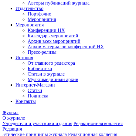
Авторы публикаций журнала
Издательство
Портфолио
Мероприятия
Мероприятия
Конференции НХ
Календарь мероприятий
Архив всех мероприятий
Архив материалов конференций НХ
Пресс-релизы
История
От главного редактора
Библиотека
Статьи в журнале
Мультимедийный архив
Интернет-Магазин
Статьи
Подписка
Контакты
Журнал
О журнале
Учредители и участники издания
Редакционная коллегия
Редакция
Этические принципы журнала
Редакционная коллегия