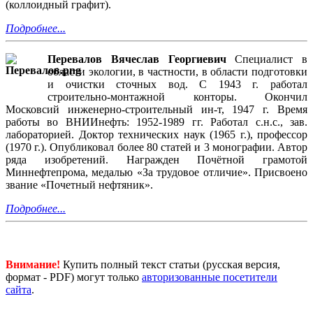
(коллоидный графит).
Подробнее...
Перевалов Вячеслав Георгиевич
Специалист в
области экологии, в частности, в области подготовки
и очистки сточных вод. С 1943 г. работал
строительно-монтажной конторы. Окончил
Московсий инженерно-строительный ин-т, 1947 г. Время
работы во ВНИИнефть: 1952-1989 гг. Работал с.н.с., зав.
лабораторией. Доктор технических наук (1965 г.), профессор
(1970 г.). Опубликовал более 80 статей и 3 монографии. Автор
ряда изобретений. Награжден Почётной грамотой
Миннефтепрома, медалью «За трудовое отличие». Присвоено
звание «Почетный нефтяник».
Подробнее...
Внимание!
Купить полный текст статьи (русская версия,
формат - PDF) могут только
авторизованные посетители
сайта
.