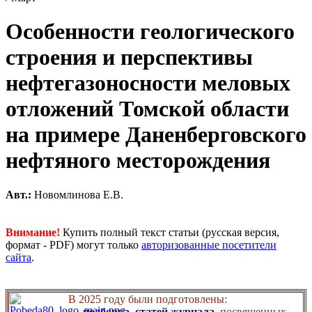
Особенности геологического
строения и перспективы
нефтегазоносности меловых
отложений Томской области
на примере Даненберговского
нефтяного месторождения
Авт.:
Новомлинова Е.В.
Внимание!
Купить полный текст статьи (русская версия,
формат - PDF) могут только
авторизованные посетители
сайта
.
В 2025 году были подготовлены:
-
подборка статей журнала,
посвященных