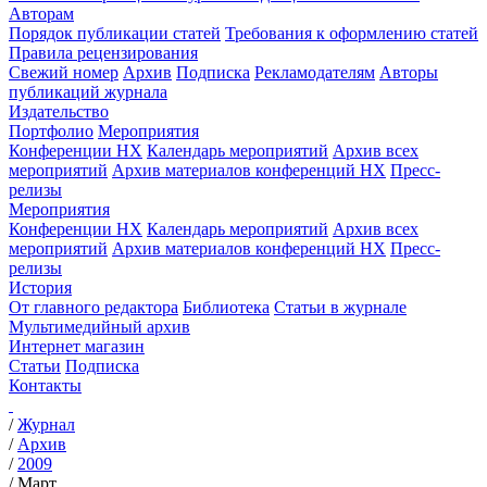
Авторам
Порядок публикации статей
Требования к оформлению статей
Правила рецензирования
Свежий номер
Архив
Подписка
Рекламодателям
Авторы
публикаций журнала
Издательство
Портфолио
Мероприятия
Конференции НХ
Календарь мероприятий
Архив всех
мероприятий
Архив материалов конференций НХ
Пресс-
релизы
Мероприятия
Конференции НХ
Календарь мероприятий
Архив всех
мероприятий
Архив материалов конференций НХ
Пресс-
релизы
История
От главного редактора
Библиотека
Статьи в журнале
Мультимедийный архив
Интернет магазин
Статьи
Подписка
Контакты
/
Журнал
/
Архив
/
2009
/
Март