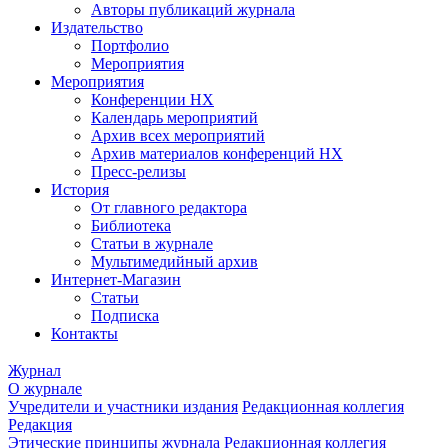
Авторы публикаций журнала
Издательство
Портфолио
Мероприятия
Мероприятия
Конференции НХ
Календарь мероприятий
Архив всех мероприятий
Архив материалов конференций НХ
Пресс-релизы
История
От главного редактора
Библиотека
Статьи в журнале
Мультимедийный архив
Интернет-Магазин
Статьи
Подписка
Контакты
Журнал
О журнале
Учредители и участники издания
Редакционная коллегия
Редакция
Этические принципы журнала
Редакционная коллегия