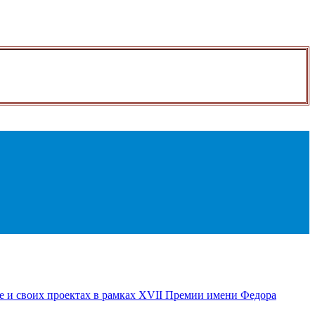
е и своих проектах в рамках XVII Премии имени Федора