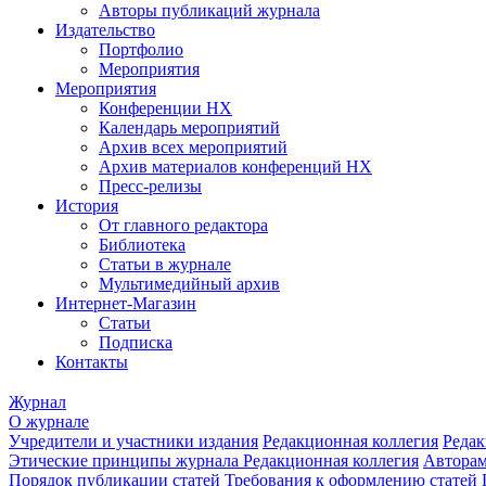
Авторы публикаций журнала
Издательство
Портфолио
Мероприятия
Мероприятия
Конференции НХ
Календарь мероприятий
Архив всех мероприятий
Архив материалов конференций НХ
Пресс-релизы
История
От главного редактора
Библиотека
Статьи в журнале
Мультимедийный архив
Интернет-Магазин
Статьи
Подписка
Контакты
Журнал
О журнале
Учредители и участники издания
Редакционная коллегия
Редак
Этические принципы журнала
Редакционная коллегия
Автора
Порядок публикации статей
Требования к оформлению статей