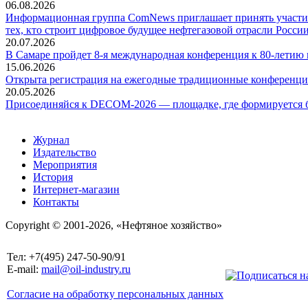
06.08.2026
Информационная группа ComNews приглашает принять участие
тех, кто строит цифровое будущее нефтегазовой отрасли России
20.07.2026
В Самаре пройдет 8-я международная конференция к 80-летию
15.06.2026
Открыта регистрация на ежегодные традиционные конференци
20.05.2026
Присоединяйся к DECOM-2026 — площадке, где формируется б
Журнал
Издательство
Мероприятия
История
Интернет-магазин
Контакты
Copyright © 2001-2026, «Нефтяное хозяйство»
Тел: +7(495) 247-50-90/91
E-mail:
mail@oil-industry.ru
Согласие на обработку персональных данных