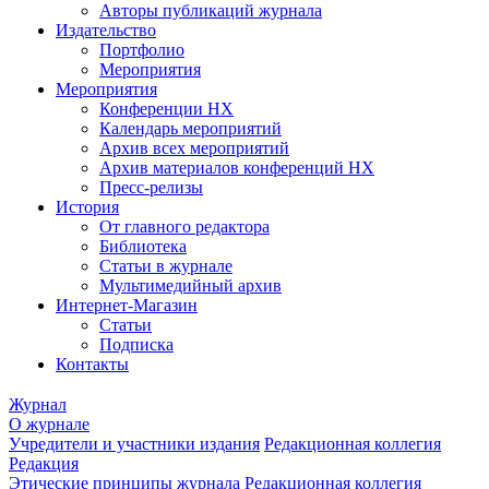
Авторы публикаций журнала
Издательство
Портфолио
Мероприятия
Мероприятия
Конференции НХ
Календарь мероприятий
Архив всех мероприятий
Архив материалов конференций НХ
Пресс-релизы
История
От главного редактора
Библиотека
Статьи в журнале
Мультимедийный архив
Интернет-Магазин
Статьи
Подписка
Контакты
Журнал
О журнале
Учредители и участники издания
Редакционная коллегия
Редакция
Этические принципы журнала
Редакционная коллегия