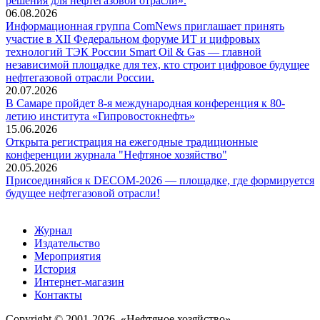
решения для нефтегазовой отрасли».
06.08.2026
Информационная группа ComNews приглашает принять
участие в XII Федеральном форуме ИТ и цифровых
технологий ТЭК России Smart Oil & Gas — главной
независимой площадке для тех, кто строит цифровое будущее
нефтегазовой отрасли России.
20.07.2026
В Самаре пройдет 8-я международная конференция к 80-
летию института «Гипровостокнефть»
15.06.2026
Открыта регистрация на ежегодные традиционные
конференции журнала "Нефтяное хозяйство"
20.05.2026
Присоединяйся к DECOM-2026 — площадке, где формируется
будущее нефтегазовой отрасли!
Журнал
Издательство
Мероприятия
История
Интернет-магазин
Контакты
Copyright © 2001-2026, «Нефтяное хозяйство»