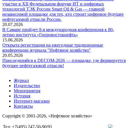
участие в XII Федеральном форуме ИТ и цифровых
технологий ТЭК России Smart Oil & Gas — главной
независимой площадке для тех, кто строит цифровое будущее
нефтегазовой отрасли России.
20.07.2026
В Самаре пройдет 8-я международная конференция к 80-
летию института «Гипровостокнефть»
15.06.2026
Открыта регистрация на ежегодные традиционные
конференции журнала "Нефтяное хозяйство"
20.05.2026
Присоединяйся к DECOM-2026 — площадке, где формируется
будущее нефтегазовой отрасли!
Журнал
Издательство
Мероприятия
История
Интернет-магазин
Контакты
Copyright © 2001-2026, «Нефтяное хозяйство»
Тел: +7(495) 247-50-90/91