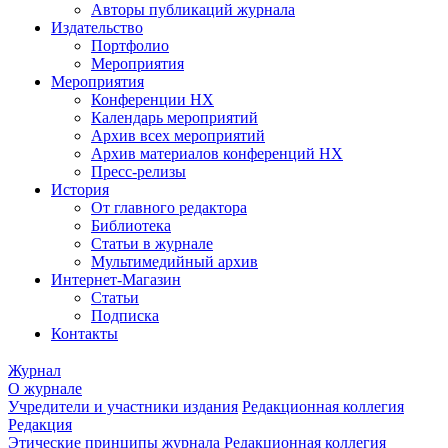
Авторы публикаций журнала
Издательство
Портфолио
Мероприятия
Мероприятия
Конференции НХ
Календарь мероприятий
Архив всех мероприятий
Архив материалов конференций НХ
Пресс-релизы
История
От главного редактора
Библиотека
Статьи в журнале
Мультимедийный архив
Интернет-Магазин
Статьи
Подписка
Контакты
Журнал
О журнале
Учредители и участники издания
Редакционная коллегия
Редакция
Этические принципы журнала
Редакционная коллегия