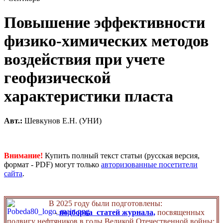
Повышение эффективности
физико-химических методов
воздействия при учете
геофизической
характеристики пласта
Авт.:
Шевкунов Е.Н. (УНИ)
Внимание!
Купить полный текст статьи (русская версия,
формат - PDF) могут только
авторизованные посетители
сайта
.
В 2025 году были подготовлены:
-
подборка статей журнала,
посвященных
подвигу нефтяников в годы Великой Отечественной войны;