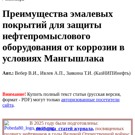
Преимущества эмалевых
покрытий для защиты
нефтепромыслового
оборудования от коррозии в
условиях Мангышлака
Авт.:
Вебер В.И., Ивлев А.П., Заякина Т.И. (КазНИПИнефть)
Внимание!
Купить полный текст статьи (русская версия,
формат - PDF) могут только
авторизованные посетители
сайта
.
В 2025 году были подготовлены:
-
подборка статей журнала,
посвященных
подвигу нефтяников в годы Великой Отечественной войны;