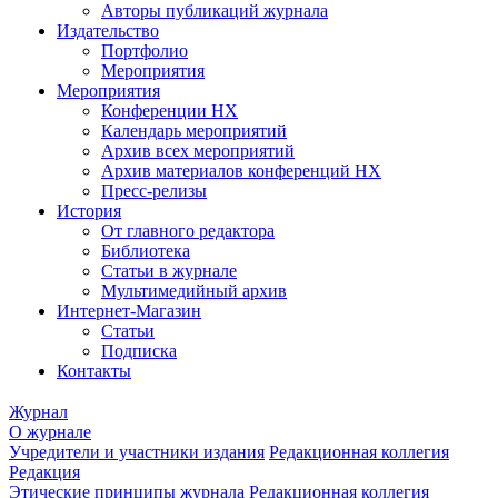
Авторы публикаций журнала
Издательство
Портфолио
Мероприятия
Мероприятия
Конференции НХ
Календарь мероприятий
Архив всех мероприятий
Архив материалов конференций НХ
Пресс-релизы
История
От главного редактора
Библиотека
Статьи в журнале
Мультимедийный архив
Интернет-Магазин
Статьи
Подписка
Контакты
Журнал
О журнале
Учредители и участники издания
Редакционная коллегия
Редакция
Этические принципы журнала
Редакционная коллегия