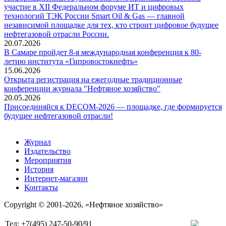
участие в XII Федеральном форуме ИТ и цифровых
технологий ТЭК России Smart Oil & Gas — главной
независимой площадке для тех, кто строит цифровое будущее
нефтегазовой отрасли России.
20.07.2026
В Самаре пройдет 8-я международная конференция к 80-
летию института «Гипровостокнефть»
15.06.2026
Открыта регистрация на ежегодные традиционные
конференции журнала "Нефтяное хозяйство"
20.05.2026
Присоединяйся к DECOM-2026 — площадке, где формируется
будущее нефтегазовой отрасли!
Журнал
Издательство
Мероприятия
История
Интернет-магазин
Контакты
Copyright © 2001-2026, «Нефтяное хозяйство»
Тел: +7(495) 247-50-90/91