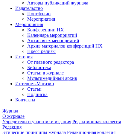
Авторы публикаций журнала
Издательство
Портфолио
Мероприятия
Мероприятия
Конференции НХ
Календарь мероприятий
Архив всех мероприятий
Архив материалов конференций НХ
Пресс-релизы
История
От главного редактора
Библиотека
Статьи в журнале
Мультимедийный архив
Интернет-Магазин
Статьи
Подписка
Контакты
Журнал
О журнале
Учредители и участники издания
Редакционная коллегия
Редакция
Этические принципы журнала
Редакционная коллегия