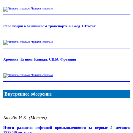
Читать статью
Революция в бензиновом транспорте в Соед. Штатах
Читать статью
Хроника: Египет, Канада, США, Франция
Читать статью
Внутреннее обозрение
Балябо И.К. (Москва)
Итоги развития нефтяной промышленности за первые 5 месяцев
1929/30 оп. года