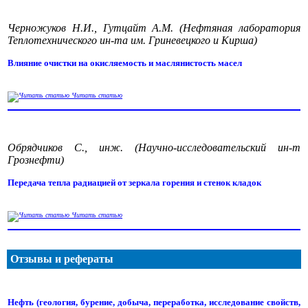
Черножуков Н.И., Гутцайт А.М. (Нефтяная лаборатория
Теплотехнического ин-та им. Гриневецкого и Кирша)
Влияние очистки на окисляемость и маслянистость масел
Читать статью
Обрядчиков С., инж. (Научно-исследовательский ин-т
Грознефти)
Передача тепла радиацией от зеркала горения и стенок кладок
Читать статью
Отзывы и рефераты
Нефть (геология, бурение, добыча, переработка, исследование свойств,