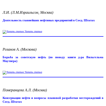
Л.И. (Л.М.Израильсон, Москва)
Деятельность главнейших нефтяных предприятий в Соед. Штатах
Читать статью
Розанов А. (Москова)
Борьба за советскую нефть (по поводу книги д-ра Вильгельма
Маутнера)
Читать статью
Померанцева А.Л. (Москва)
Консервация нефти и вопросы плановой разработки месторождений в
Соед. Штатах