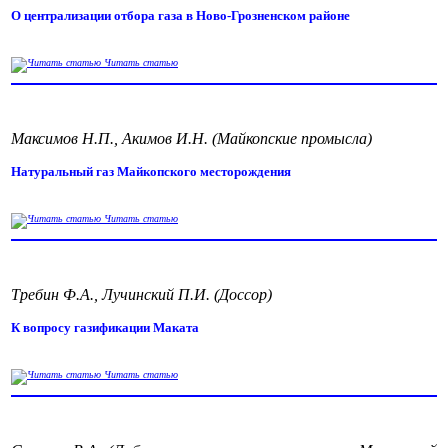
О централизации отбора газа в Ново-Грозненском районе
Читать статью
Максимов Н.П., Акимов И.Н. (Майкопские промысла)
Натуральный газ Майкопского месторождения
Читать статью
Требин Ф.А., Лучинский П.И. (Доссор)
К вопросу газификации Маката
Читать статью