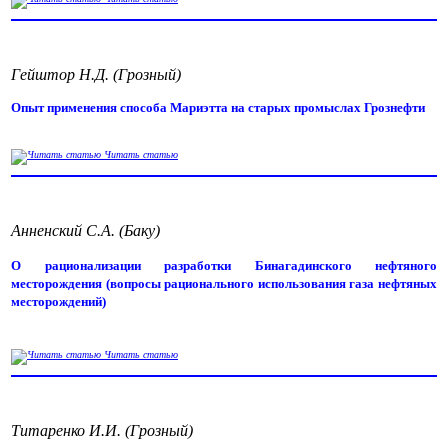
Гейштор Н.Д. (Грозный)
Опыт применения способа Мариэтта на старых промыслах Грознефти
Читать статью
Анненский С.А. (Баку)
О рационализации разработки Бинагадинского нефтяного
месторождения (вопросы рационального использования газа нефтяных
месторождений)
Читать статью
Титаренко И.И. (Грозный)