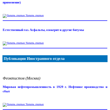
применение)
Читать статью
Естественный газ. Асфальты, озокерит и другие битумы
Читать статью
Публикации Иностранного отдела
Феоктистов (Москва)
Мировая нефтепромышленность в 1929 г. Нефтяное производство и
сбыт
Читать статью