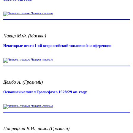
Читать статью
Чакир М.Ф. (Москва)
Некоторые итоги 1-ой всероссийской топливной конференции
Читать статью
Дембо А. (Грозный)
Основной капитал Грознефти в 1928/29 оп. году
Читать статью
Папрецкий В.И., инж. (Грозный)