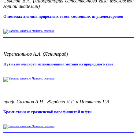
Соколов В.А. (Лаборатория естественного газа Московской
горной академии)
О методах анализа природных газов, состоящих из углеводородов
Читать статью
Черепенников А.А. (Ленинград)
Пути химического использования метана из природного газа
Читать статью
проф. Саханов А.Н., Жердева Л.Г. и Полянская Г.В.
Брайт-стоки из грозненской парафинистой нефти
Читать статью