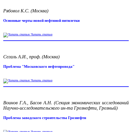
Рябовол К.С. (Москва)
Основные черты новой нефтяной пятилетки
Читать статью
Сегаль А.И., проф. (Москва)
Проблема "Московского нефтепровода"
Читать статью
Воинов Г.А., Басов А.Н. (Секция экономических исследований
Научно-исследовательского ин-та Грознефти, Грозный)
Проблема заводского строительства Грознефти
Читать статью