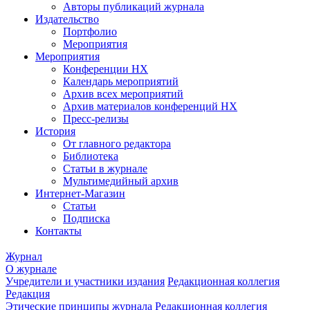
Авторы публикаций журнала
Издательство
Портфолио
Мероприятия
Мероприятия
Конференции НХ
Календарь мероприятий
Архив всех мероприятий
Архив материалов конференций НХ
Пресс-релизы
История
От главного редактора
Библиотека
Статьи в журнале
Мультимедийный архив
Интернет-Магазин
Статьи
Подписка
Контакты
Журнал
О журнале
Учредители и участники издания
Редакционная коллегия
Редакция
Этические принципы журнала
Редакционная коллегия