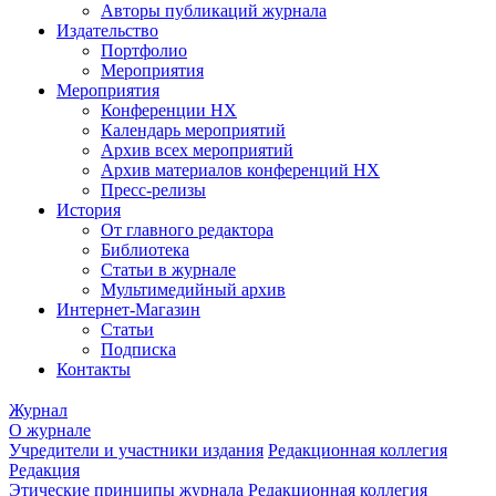
Авторы публикаций журнала
Издательство
Портфолио
Мероприятия
Мероприятия
Конференции НХ
Календарь мероприятий
Архив всех мероприятий
Архив материалов конференций НХ
Пресс-релизы
История
От главного редактора
Библиотека
Статьи в журнале
Мультимедийный архив
Интернет-Магазин
Статьи
Подписка
Контакты
Журнал
О журнале
Учредители и участники издания
Редакционная коллегия
Редакция
Этические принципы журнала
Редакционная коллегия