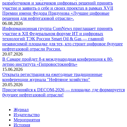
разработчиков и заказчиков цифровых решений принять
участие и заявить о себе и своих проектах в рамках XVII
Премии имени Федора Прядунова «Лучшие цифровые
решения для нефтегазовой отрасли».
06.08.2026
Информационная группа ComNews приглашает принять
участие в XII Федеральном форуме ИТ и цифровых
технологий ТЭК России Smart Oil & Gas — главной
независимой площадке для тех, кто строит цифровое будущее
нефтегазовой отрасли России.
20.07.2026
В Самаре пройдет 8-я международная конференция к 80-
летию института «Гипровостокнефть»
15.06.2026
Открыта регистрация на ежегодные традиционные
конференции журнала "Нефтяное хозяйство"
20.05.2026
Присоединяйся к DECOM-2026 — площадке, где формируется
будущее нефтегазовой отрасли!
Журнал
Издательство
Мероприятия
История