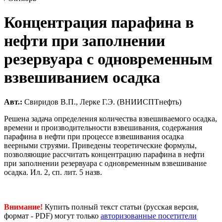
Концентрация парафина в
нефти при заполнении
резервуара с одновременным
взвешиванием осадка
Авт.:
Свиридов В.П., Лерке Г.Э. (ВНИИСПТнефть)
Решена задача определения количества взвешиваемого осадка,
времени и производительности взвешивания, содержания
парафина в нефти при процессе взвешивания осадка
веерными струями. Приведены теоретические формулы,
позволяющие рассчитать концентрацию парафина в нефти
при заполнении резервуара с одновременным взвешивание
осадка. Ил. 2, сп. лит. 5 назв.
Внимание!
Купить полный текст статьи (русская версия,
формат - PDF) могут только
авторизованные посетители