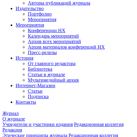
Авторы публикаций журнала
Издательство
Портфолио
Мероприятия
Мероприятия
Конференции НХ
Календарь мероприятий
Архив всех мероприятий
Архив материалов конференций НХ
Пресс-релизы
История
От главного редактора
Библиотека
Статьи в журнале
Мультимедийный архив
Интернет-Магазин
Статьи
Подписка
Контакты
Журнал
О журнале
Учредители и участники издания
Редакционная коллегия
Редакция
Этические принципы журнала
Редакционная коллегия