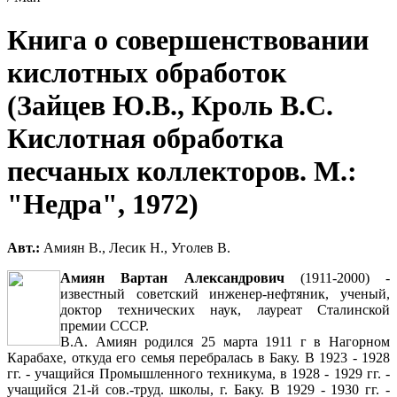
Книга о совершенствовании
кислотных обработок
(Зайцев Ю.В., Кроль В.С.
Кислотная обработка
песчаных коллекторов. М.:
"Недра", 1972)
Авт.:
Амиян В., Лесик Н., Уголев В.
Амиян Вартан Александрович
(1911-2000) -
известный советский инженер-нефтяник, ученый,
доктор технических наук, лауреат Сталинской
премии СССР.
В.А. Амиян родился 25 марта 1911 г в Нагорном
Карабахе, откуда его семья перебралась в Баку. В 1923 - 1928
гг. - учащийся Промышленного техникума, в 1928 - 1929 гг. -
учащийся 21-й сов.-труд. школы, г. Баку. В 1929 - 1930 гг. -