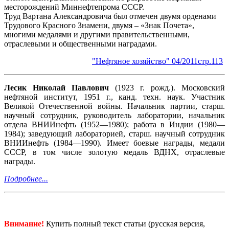
месторождений Миннефтепрома СССР.
Труд Вартана Александровича был отмечен двумя орденами
Трудового Красного Знамени, двумя – «Знак Почета»,
многими медалями и другими правительственными,
отраслевыми и общественными наградами.
"Нефтяное хозяйство" 04/2011стр.113
Лесик Николай Павлович
(1923 г. рожд.). Московский
нефтяной институт, 1951 г., канд. техн. наук. Участник
Великой Отечественной войны. Начальник партии, старш.
научный сотрудник, руководитель лаборатории, начальник
отдела ВНИИнефть (1952—1980); работа в Индии (1980—
1984); заведующий лабораторией, старш. научный сотрудник
ВНИИнефть (1984—1990). Имеет боевые награды, медали
СССР, в том числе золотую медаль ВДНХ, отраслевые
награды.
Подробнее...
Внимание!
Купить полный текст статьи (русская версия,