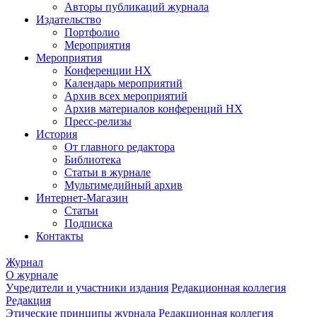
Авторы публикаций журнала
Издательство
Портфолио
Мероприятия
Мероприятия
Конференции НХ
Календарь мероприятий
Архив всех мероприятий
Архив материалов конференций НХ
Пресс-релизы
История
От главного редактора
Библиотека
Статьи в журнале
Мультимедийный архив
Интернет-Магазин
Статьи
Подписка
Контакты
Журнал
О журнале
Учредители и участники издания
Редакционная коллегия
Редакция
Этические принципы журнала
Редакционная коллегия