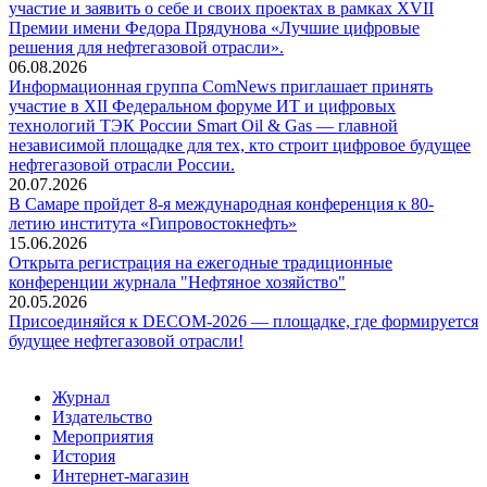
участие и заявить о себе и своих проектах в рамках XVII
Премии имени Федора Прядунова «Лучшие цифровые
решения для нефтегазовой отрасли».
06.08.2026
Информационная группа ComNews приглашает принять
участие в XII Федеральном форуме ИТ и цифровых
технологий ТЭК России Smart Oil & Gas — главной
независимой площадке для тех, кто строит цифровое будущее
нефтегазовой отрасли России.
20.07.2026
В Самаре пройдет 8-я международная конференция к 80-
летию института «Гипровостокнефть»
15.06.2026
Открыта регистрация на ежегодные традиционные
конференции журнала "Нефтяное хозяйство"
20.05.2026
Присоединяйся к DECOM-2026 — площадке, где формируется
будущее нефтегазовой отрасли!
Журнал
Издательство
Мероприятия
История
Интернет-магазин