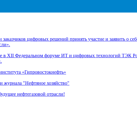
заказчиков цифровых решений принять участие и заявить о себ
сли».
 в XII Федеральном форуме ИТ и цифровых технологий ТЭК Рос
.
 института «Гипровостокнефть»
и журнала "Нефтяное хозяйство"
удущее нефтегазовой отрасли!