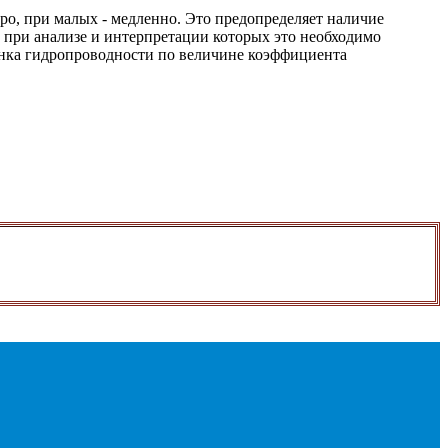
ро, при малых - медленно. Это предопределяет наличие
 при анализе и интерпретации которых это необходимо
енка гидропроводности по величине коэффициента