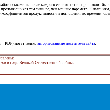
работы скважины после каждого его изменения происходит быст
 проявляющихся тем сильнее, чем меньше параметр. К явлениям,
е коэффициентов продуктивности и поглощения во времени, оц
т - PDF) могут только
авторизованные посетители сайта
.
товлены:
ков в годы Великой Отечественной войны;