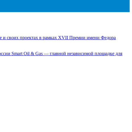
е и своих проектах в рамках XVII Премии имени Федора
сии Smart Oil & Gas — главной независимой площадке для