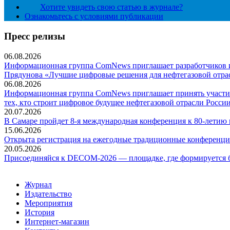
Хотите увидеть свою статью в журнале?
Ознакомьтесь с условиями публикации
Пресс релизы
06.08.2026
Информационная группа ComNews приглашает разработчиков и 
Прядунова «Лучшие цифровые решения для нефтегазовой отра
06.08.2026
Информационная группа ComNews приглашает принять участие
тех, кто строит цифровое будущее нефтегазовой отрасли России
20.07.2026
В Самаре пройдет 8-я международная конференция к 80-летию
15.06.2026
Открыта регистрация на ежегодные традиционные конференци
20.05.2026
Присоединяйся к DECOM-2026 — площадке, где формируется б
Журнал
Издательство
Мероприятия
История
Интернет-магазин