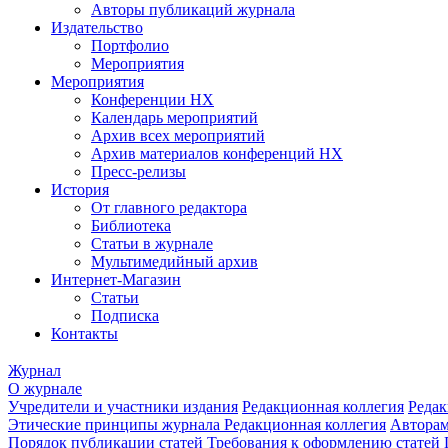
Авторы публикаций журнала
Издательство
Портфолио
Мероприятия
Мероприятия
Конференции НХ
Календарь мероприятий
Архив всех мероприятий
Архив материалов конференций НХ
Пресс-релизы
История
От главного редактора
Библиотека
Статьи в журнале
Мультимедийный архив
Интернет-Магазин
Статьи
Подписка
Контакты
Журнал
О журнале
Учредители и участники издания
Редакционная коллегия
Редак
Этические принципы журнала
Редакционная коллегия
Автора
Порядок публикации статей
Требования к оформлению статей