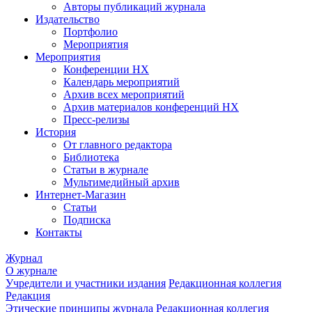
Авторы публикаций журнала
Издательство
Портфолио
Мероприятия
Мероприятия
Конференции НХ
Календарь мероприятий
Архив всех мероприятий
Архив материалов конференций НХ
Пресс-релизы
История
От главного редактора
Библиотека
Статьи в журнале
Мультимедийный архив
Интернет-Магазин
Статьи
Подписка
Контакты
Журнал
О журнале
Учредители и участники издания
Редакционная коллегия
Редакция
Этические принципы журнала
Редакционная коллегия