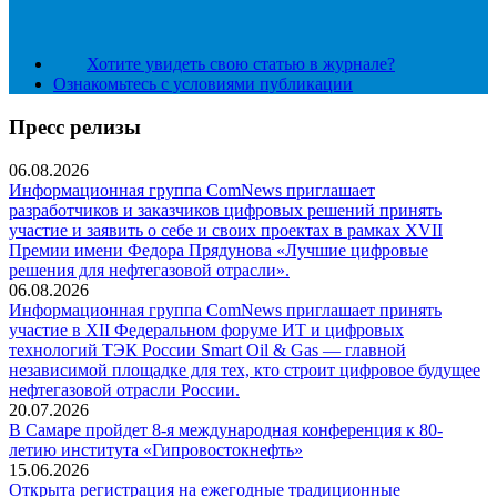
Хотите увидеть свою статью в журнале?
Ознакомьтесь с условиями публикации
Пресс релизы
06.08.2026
Информационная группа ComNews приглашает
разработчиков и заказчиков цифровых решений принять
участие и заявить о себе и своих проектах в рамках XVII
Премии имени Федора Прядунова «Лучшие цифровые
решения для нефтегазовой отрасли».
06.08.2026
Информационная группа ComNews приглашает принять
участие в XII Федеральном форуме ИТ и цифровых
технологий ТЭК России Smart Oil & Gas — главной
независимой площадке для тех, кто строит цифровое будущее
нефтегазовой отрасли России.
20.07.2026
В Самаре пройдет 8-я международная конференция к 80-
летию института «Гипровостокнефть»
15.06.2026
Открыта регистрация на ежегодные традиционные