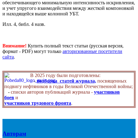
обеспечивающего минимальную интенсивность искривления,
и учет упругого взаимодействия между жесткой компоновкой
и находящейся выше колонной УБТ.
Илл. 4, библ. 4 назв.
Внимание!
Купить полный текст статьи (русская версия,
формат - PDF) могут только
авторизованные посетители
сайта
.
В 2025 году были подготовлены:
-
подборка статей журнала,
посвященных
подвигу нефтяников в годы Великой Отечественной войны;
-
списки авторов публикаций журнала -
участников
боев
и
участников трудового фронта
.
Авторам