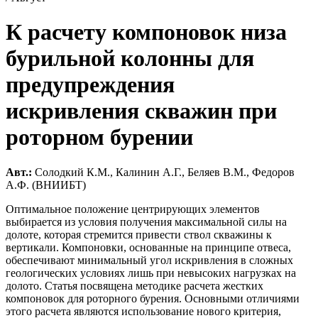
К расчету компоновок низа
бурильной колонны для
предупреждения
искривления скважин при
роторном бурении
Авт.:
Солодкий К.М., Калинин А.Г., Беляев В.М., Федоров
А.Ф. (ВНИИБТ)
Оптимальное положение центрирующих элементов
выбирается из условия получения максимальной силы на
долоте, которая стремится привести ствол скважины к
вертикали. Компоновки, основанные на принципе отвеса,
обеспечивают минимальный угол искривления в сложных
геологических условиях лишь при невысоких нагрузках на
долото. Статья посвящена методике расчета жестких
компоновок для роторного бурения. Основными отличиями
этого расчета являются использование нового критерия,