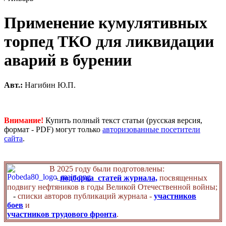
Применение кумулятивных
торпед ТКО для ликвидации
аварий в бурении
Авт.:
Нагибин Ю.П.
Внимание!
Купить полный текст статьи (русская версия,
формат - PDF) могут только
авторизованные посетители
сайта
.
В 2025 году были подготовлены:
-
подборка статей журнала,
посвященных
подвигу нефтяников в годы Великой Отечественной войны;
-
списки авторов публикаций журнала -
участников
боев
и
участников трудового фронта
.