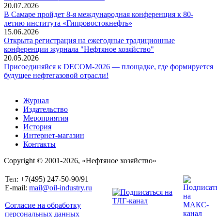
20.07.2026
В Самаре пройдет 8-я международная конференция к 80-
летию института «Гипровостокнефть»
15.06.2026
Открыта регистрация на ежегодные традиционные
конференции журнала "Нефтяное хозяйство"
20.05.2026
Присоединяйся к DECOM-2026 — площадке, где формируется
будущее нефтегазовой отрасли!
Журнал
Издательство
Мероприятия
История
Интернет-магазин
Контакты
Copyright © 2001-2026, «Нефтяное хозяйство»
Тел: +7(495) 247-50-90/91
E-mail:
mail@oil-industry.ru
Согласие на обработку
персональных данных