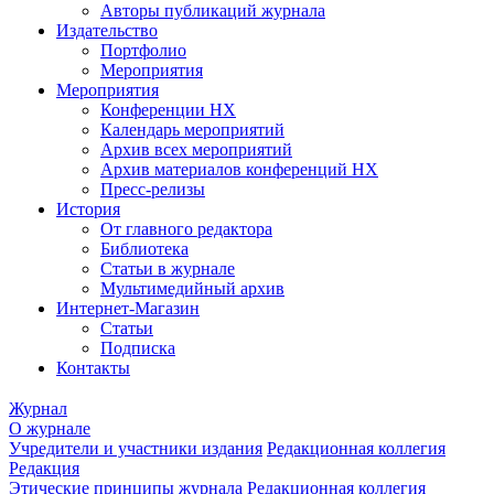
Авторы публикаций журнала
Издательство
Портфолио
Мероприятия
Мероприятия
Конференции НХ
Календарь мероприятий
Архив всех мероприятий
Архив материалов конференций НХ
Пресс-релизы
История
От главного редактора
Библиотека
Статьи в журнале
Мультимедийный архив
Интернет-Магазин
Статьи
Подписка
Контакты
Журнал
О журнале
Учредители и участники издания
Редакционная коллегия
Редакция
Этические принципы журнала
Редакционная коллегия