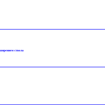
сширением ствола