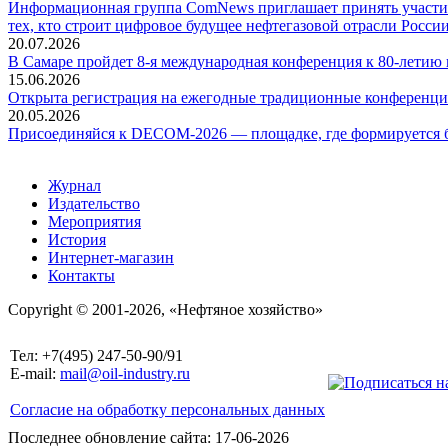
Информационная группа ComNews приглашает принять участие
тех, кто строит цифровое будущее нефтегазовой отрасли России
20.07.2026
В Самаре пройдет 8-я международная конференция к 80-летию
15.06.2026
Открыта регистрация на ежегодные традиционные конференци
20.05.2026
Присоединяйся к DECOM-2026 — площадке, где формируется б
Журнал
Издательство
Мероприятия
История
Интернет-магазин
Контакты
Copyright © 2001-2026, «Нефтяное хозяйство»
Тел: +7(495) 247-50-90/91
E-mail:
mail@oil-industry.ru
Согласие на обработку персональных данных
Последнее обновление сайта: 17-06-2026