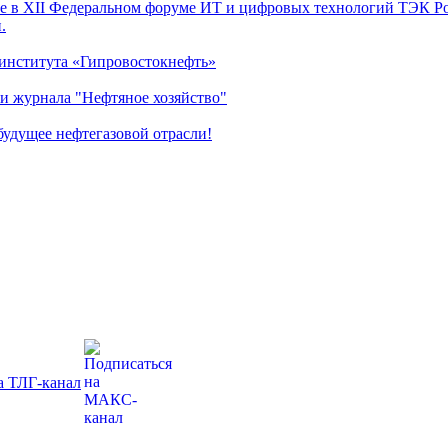
 в XII Федеральном форуме ИТ и цифровых технологий ТЭК Рос
.
 института «Гипровостокнефть»
и журнала "Нефтяное хозяйство"
удущее нефтегазовой отрасли!