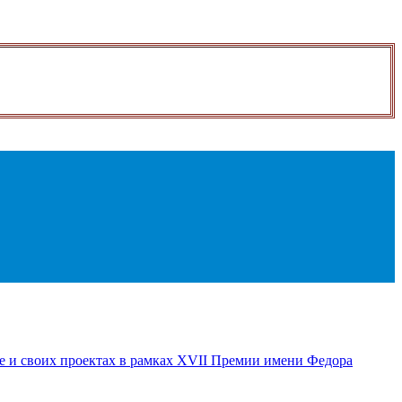
е и своих проектах в рамках XVII Премии имени Федора