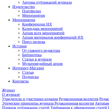
Авторы публикаций журнала
Издательство
Портфолио
Мероприятия
Мероприятия
Конференции НХ
Календарь мероприятий
Архив всех мероприятий
Архив материалов конференций НХ
Пресс-релизы
История
От главного редактора
Библиотека
Статьи в журнале
Мультимедийный архив
Интернет-Магазин
Статьи
Подписка
Контакты
Журнал
О журнале
Учредители и участники издания
Редакционная коллегия
Редак
Этические принципы журнала
Редакционная коллегия
Автора
Порядок публикации статей
Требования к оформлению статей