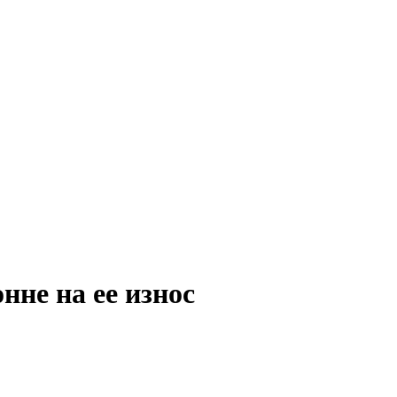
нне на ее износ