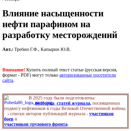
Влияние насыщенности
нефти парафином на
разработку месторождений
Авт.:
Требин Г.Ф., Капырин Ю.В.
Внимание!
Купить полный текст статьи (русская версия,
формат - PDF) могут только
авторизованные посетители
сайта
.
В 2025 году были подготовлены:
-
подборка статей журнала,
посвященных
подвигу нефтяников в годы Великой Отечественной войны;
-
списки авторов публикаций журнала -
участников
боев
и
участников трудового фронта
.