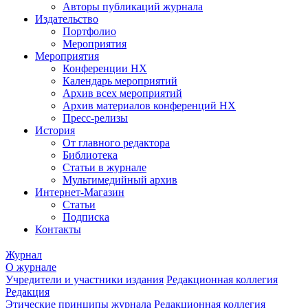
Авторы публикаций журнала
Издательство
Портфолио
Мероприятия
Мероприятия
Конференции НХ
Календарь мероприятий
Архив всех мероприятий
Архив материалов конференций НХ
Пресс-релизы
История
От главного редактора
Библиотека
Статьи в журнале
Мультимедийный архив
Интернет-Магазин
Статьи
Подписка
Контакты
Журнал
О журнале
Учредители и участники издания
Редакционная коллегия
Редакция
Этические принципы журнала
Редакционная коллегия