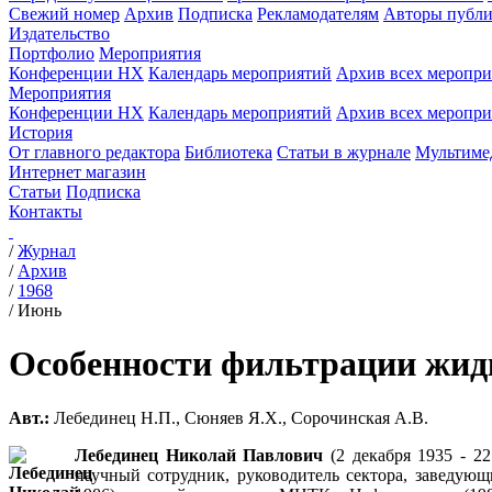
Свежий номер
Архив
Подписка
Рекламодателям
Авторы публи
Издательство
Портфолио
Мероприятия
Конференции НХ
Календарь мероприятий
Архив всех меропр
Мероприятия
Конференции НХ
Календарь мероприятий
Архив всех меропр
История
От главного редактора
Библиотека
Статьи в журнале
Мультиме
Интернет магазин
Статьи
Подписка
Контакты
/
Журнал
/
Архив
/
1968
/
Июнь
Особенности фильтрации жид
Авт.:
Лебединец Н.П., Сюняев Я.Х., Сорочинская А.В.
Лебединец Николай Павлович
(2 декабря 1935 - 22
научный сотрудник, руководитель сектора, завед