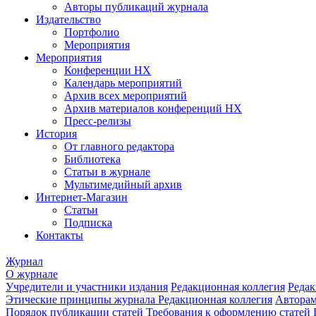
Авторы публикаций журнала
Издательство
Портфолио
Мероприятия
Мероприятия
Конференции НХ
Календарь мероприятий
Архив всех мероприятий
Архив материалов конференций НХ
Пресс-релизы
История
От главного редактора
Библиотека
Статьи в журнале
Мультимедийный архив
Интернет-Магазин
Статьи
Подписка
Контакты
Журнал
О журнале
Учредители и участники издания
Редакционная коллегия
Редак
Этические принципы журнала
Редакционная коллегия
Автора
Порядок публикации статей
Требования к оформлению статей