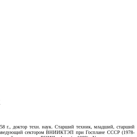
х
58 г., доктор техн. наук. Старший техник, младший, старший
; заведующий сектором ВНИИКТЭП при Госплане СССР (1978-