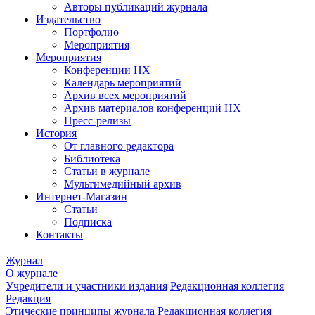
Авторы публикаций журнала
Издательство
Портфолио
Мероприятия
Мероприятия
Конференции НХ
Календарь мероприятий
Архив всех мероприятий
Архив материалов конференций НХ
Пресс-релизы
История
От главного редактора
Библиотека
Статьи в журнале
Мультимедийный архив
Интернет-Магазин
Статьи
Подписка
Контакты
Журнал
О журнале
Учредители и участники издания
Редакционная коллегия
Редакция
Этические принципы журнала
Редакционная коллегия