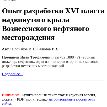
Опыт разработки XVI пласта
надвинутого крыла
Вознесенского нефтяного
месторождения
Авт.:
Проняков И.Т., Галямов В.Х.
Проняков Иван Трофимович
(август 1888 - ?) - горный
инженер, нефтяник, один из пионеров вторичных методов
разработки нефтяных месторождений.
Подробнее...
Внимание!
Купить полный текст статьи (русская версия,
формат - PDF) могут только
авторизованные посетители
сайта
.