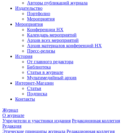
Авторы публикаций журнала
Издательство
Портфолио
Мероприятия
Мероприятия
Конференции НХ
Календарь мероприятий
Архив всех мероприятий
Архив материалов конференций НХ
Пресс-релизы
История
От главного редактора
Библиотека
Статьи в журнале
Мультимедийный архив
Интернет-Магазин
Статьи
Подписка
Контакты
Журнал
О журнале
Учредители и участники издания
Редакционная коллегия
Редакция
Этические принципы журнала
Редакционная коллегия