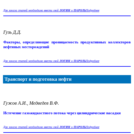
Для заказа статей необходимо ввести свой
ЛОГИН
и
ПАРОЛЬ
Подробнее
Гузь Д.Д.
Факторы, определяющие проницаемость продуктивных коллекторов
нефтяных месторождений
Для заказа статей необходимо ввести свой
ЛОГИН
и
ПАРОЛЬ
Подробнее
Транспорт и подготовка нефти
Гужов А.И., Медведев В.Ф.
Истечение газожидкостного потока через цилиндрические насадки
Для заказа статей необходимо ввести свой
ЛОГИН
и
ПАРОЛЬ
Подробнее