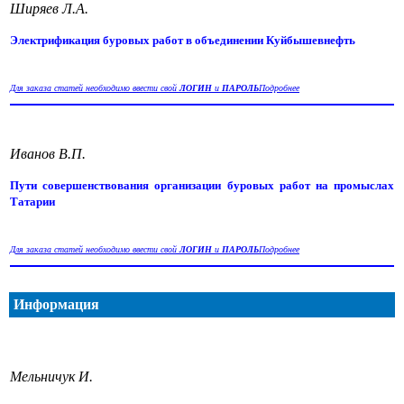
Ширяев Л.А.
Электрификация буровых работ в объединении Куйбышевнефть
Для заказа статей необходимо ввести свой
ЛОГИН
и
ПАРОЛЬ
Подробнее
Иванов В.П.
Пути совершенствования организации буровых работ на промыслах
Татарии
Для заказа статей необходимо ввести свой
ЛОГИН
и
ПАРОЛЬ
Подробнее
Информация
Мельничук И.