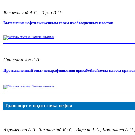
Великовский А.С., Терзи В.П.
Вытеснение нефти сжиженным газом из обводненных пластов
Читать статью
Степанчиков Е.А.
Промышленный опыт депарафинизации призабойной зоны пласта при по
Читать статью
Транспорт и подготовка нефти
Ахроменков А.А., Заславский Ю.С., Варгин А.А., Корнилаев А.Н.