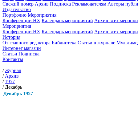
Свежий номер
Архив
Подписка
Рекламодателям
Авторы публи
Издательство
Портфолио
Мероприятия
Конференции НХ
Календарь мероприятий
Архив всех меропр
Мероприятия
Конференции НХ
Календарь мероприятий
Архив всех меропр
История
От главного редактора
Библиотека
Статьи в журнале
Мультиме
Интернет магазин
Статьи
Подписка
Контакты
/
Журнал
/
Архив
/
1957
/
Декабрь
Декабрь 1957