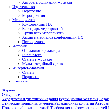
Авторы публикаций журнала
Издательство
Портфолио
Мероприятия
Мероприятия
Конференции НХ
Календарь мероприятий
Архив всех мероприятий
Архив материалов конференций НХ
Пресс-релизы
История
От главного редактора
Библиотека
Статьи в журнале
Мультимедийный архив
Интернет-Магазин
Статьи
Подписка
Контакты
Журнал
О журнале
Учредители и участники издания
Редакционная коллегия
Редак
Этические принципы журнала
Редакционная коллегия
Автора
Порядок публикации статей
Требования к оформлению статей