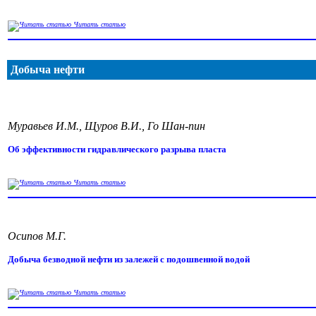
Читать статью
Добыча нефти
Муравьев И.М., Щуров В.И., Го Шан-пин
Об эффективности гидравлического разрыва пласта
Читать статью
Осипов М.Г.
Добыча безводной нефти из залежей с подошвенной водой
Читать статью