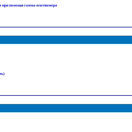
ам при помощи гамма-плотномера
ть)