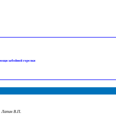
мощи забойной горелки
, Лапин В.П.