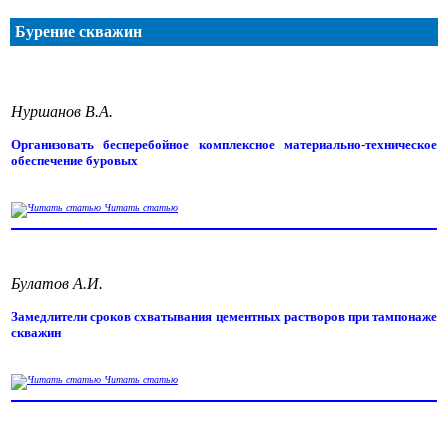
Бурение скважин
Нуршанов В.А.
Организовать бесперебойное комплексное материально-техническое
обеспечение буровых
Читать статью
Булатов А.И.
Замедлители сроков схватывания цементных растворов при тампонаже
скважин
Читать статью