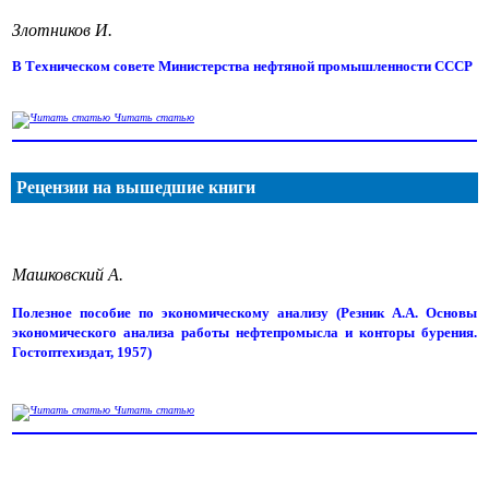
Злотников И.
В Техническом совете Министерства нефтяной промышленности СССР
Читать статью
Рецензии на вышедшие книги
Машковский А.
Полезное пособие по экономическому анализу (Резник А.А. Основы
экономического анализа работы нефтепромысла и конторы бурения.
Гостоптехиздат, 1957)
Читать статью