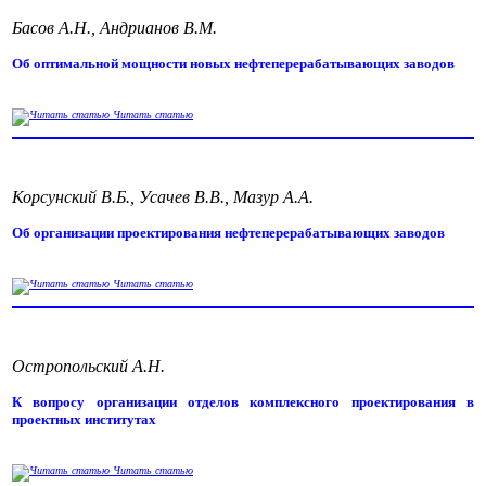
Басов А.Н., Андрианов В.М.
Об оптимальной мощности новых нефтеперерабатывающих заводов
Читать статью
Корсунский В.Б., Усачев В.В., Мазур А.А.
Об организации проектирования нефтеперерабатывающих заводов
Читать статью
Остропольский А.Н.
К вопросу организации отделов комплексного проектирования в
проектных институтах
Читать статью