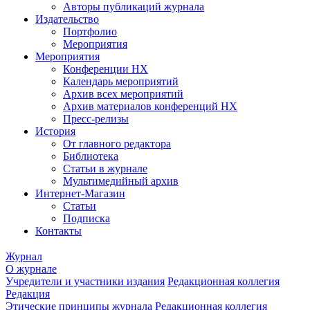
Авторы публикаций журнала
Издательство
Портфолио
Мероприятия
Мероприятия
Конференции НХ
Календарь мероприятий
Архив всех мероприятий
Архив материалов конференций НХ
Пресс-релизы
История
От главного редактора
Библиотека
Статьи в журнале
Мультимедийный архив
Интернет-Магазин
Статьи
Подписка
Контакты
Журнал
О журнале
Учредители и участники издания
Редакционная коллегия
Редакция
Этические принципы журнала
Редакционная коллегия