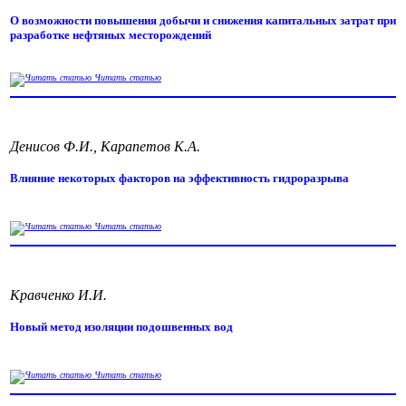
О возможности повышения добычи и снижения капитальных затрат при
разработке нефтяных месторождений
Читать статью
Денисов Ф.И., Карапетов К.А.
Влияние некоторых факторов на эффективность гидроразрыва
Читать статью
Кравченко И.И.
Новый метод изоляции подошвенных вод
Читать статью