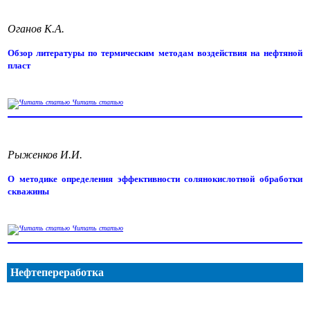
Оганов К.А.
Обзор литературы по термическим методам воздействия на нефтяной
пласт
Читать статью
Рыженков И.И.
О методике определения эффективности солянокислотной обработки
скважины
Читать статью
Нефтепереработка