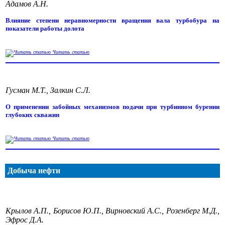
Адамов А.Н.
Влияние степени неравномерности вращения вала турбобура на
показатели работы долота
Читать статью
Гусман М.Т., Залкин С.Л.
О применении забойных механизмов подачи при турбинном бурении
глубоких скважин
Читать статью
Добыча нефти
Крылов А.П., Борисов Ю.П., Вирновский А.С., Розенберг М.Д.,
Эфрос Д.А.