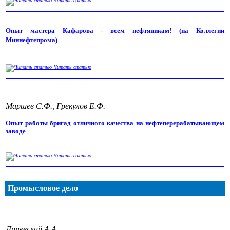
Читать статью
Опыт мастера Кафарова - всем нефтяникам! (на Коллегии
Миннефтепрома)
Читать статью
Маршев С.Ф., Грекулов Е.Ф.
Опыт работы бригад отличного качества на нефтеперерабатывающем
заводе
Читать статью
Промысловое дело
Линевский А.А.