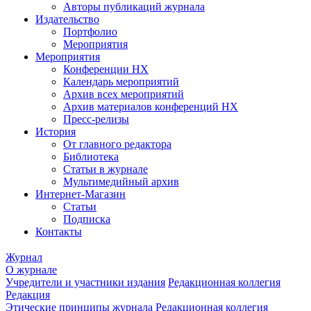
Авторы публикаций журнала
Издательство
Портфолио
Мероприятия
Мероприятия
Конференции НХ
Календарь мероприятий
Архив всех мероприятий
Архив материалов конференций НХ
Пресс-релизы
История
От главного редактора
Библиотека
Статьи в журнале
Мультимедийный архив
Интернет-Магазин
Статьи
Подписка
Контакты
Журнал
О журнале
Учредители и участники издания
Редакционная коллегия
Редакция
Этические принципы журнала
Редакционная коллегия