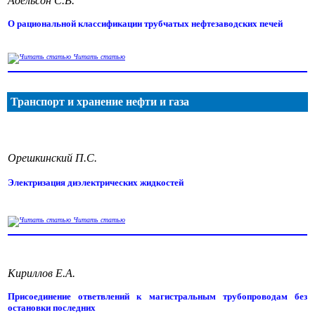
Адельсон С.В.
О рациональной классификации трубчатых нефтезаводских печей
Читать статью
Транспорт и хранение нефти и газа
Орешкинский П.С.
Электризация диэлектрических жидкостей
Читать статью
Кириллов Е.А.
Присоединение ответвлений к магистральным трубопроводам без
остановки последних