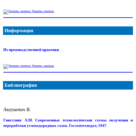
Читать статью
Информация
Из производственной практики
Читать статью
Библиография
Авгушевич В.
Гинстлинг А.М. Современные технологические схемы получения и
переработки углеводородных газов. Гостоптехиздат, 1947