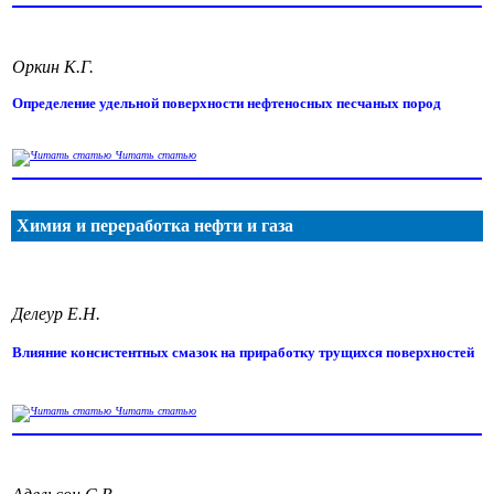
Оркин К.Г.
Определение удельной поверхности нефтеносных песчаных пород
Читать статью
Химия и переработка нефти и газа
Делеур Е.Н.
Влияние консистентных смазок на приработку трущихся поверхностей
Читать статью