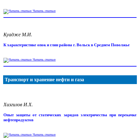
Читать статью
Куадже М.И.
К характеристике опок и глин района г. Вольск в Среднем Поволжье
Читать статью
Транспорт и хранение нефти и газа
Хизгилов И.Х.
Опыт защиты от статических зарядов электричества при перекачке
нефтепродуктов
Читать статью