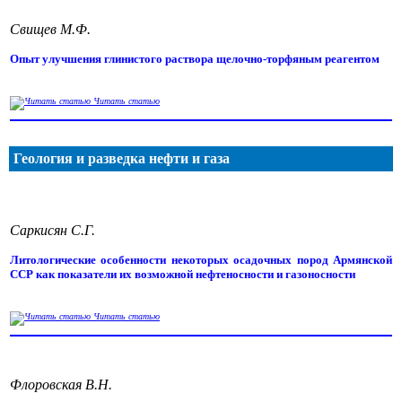
Свищев М.Ф.
Опыт улучшения глинистого раствора щелочно-торфяным реагентом
Читать статью
Геология и разведка нефти и газа
Саркисян С.Г.
Литологические особенности некоторых осадочных пород Армянской
ССР как показатели их возможной нефтеносности и газоносности
Читать статью
Флоровская В.Н.