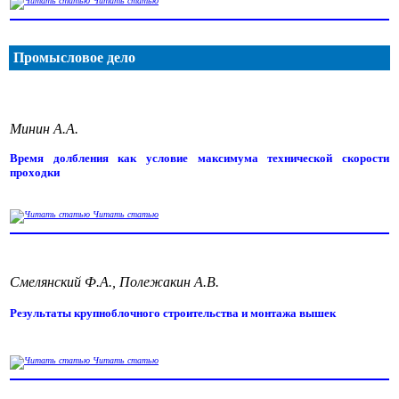
Читать статью
Промысловое дело
Минин А.А.
Время долбления как условие максимума технической скорости
проходки
Читать статью
Смелянский Ф.А., Полежакин А.В.
Результаты крупноблочного строительства и монтажа вышек
Читать статью