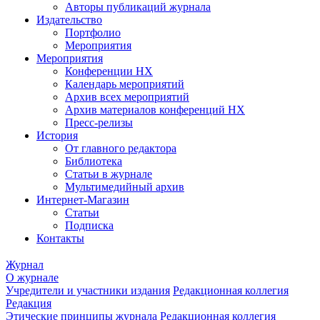
Авторы публикаций журнала
Издательство
Портфолио
Мероприятия
Мероприятия
Конференции НХ
Календарь мероприятий
Архив всех мероприятий
Архив материалов конференций НХ
Пресс-релизы
История
От главного редактора
Библиотека
Статьи в журнале
Мультимедийный архив
Интернет-Магазин
Статьи
Подписка
Контакты
Журнал
О журнале
Учредители и участники издания
Редакционная коллегия
Редакция
Этические принципы журнала
Редакционная коллегия