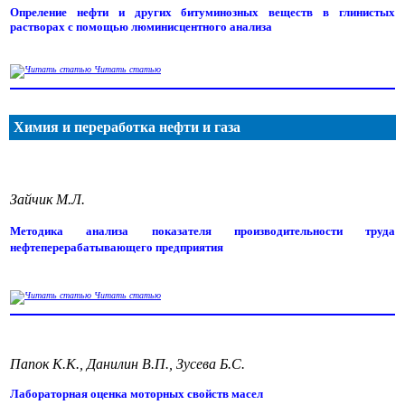
Опреление нефти и других битуминозных веществ в глинистых
растворах с помощью люминисцентного анализа
Читать статью
Химия и переработка нефти и газа
Зайчик М.Л.
Методика анализа показателя производительности труда
нефтеперерабатывающего предприятия
Читать статью
Папок К.К., Данилин В.П., Зусева Б.С.
Лабораторная оценка моторных свойств масел