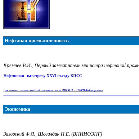
Нефтяная промышленность
Кремнев В.И., Первый заместитель министра нефтяной про
Нефтяники - навстречу XXVI съезду КПСС
Для заказа статей необходимо ввести свой
ЛОГИН
и
ПАРОЛЬ
Подробнее
Экономика
Зазовский Ф.Я., Шевалдин И.Е. (ВНИИОЭНГ)