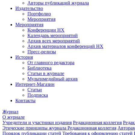
Авторы публикаций журнала
Издательство
Портфолио
Мероприятия
Мероприятия
Конференции НХ
Календарь мероприятий
Архив всех мероприятий
Архив материалов конференций НХ
Пресс-релизы
История
От главного редактора
Библиотека
Статьи в журнале
Мультимедийный архив
Интернет-Магазин
Статьи
Подписка
Контакты
Журнал
О журнале
Учредители и участники издания
Редакционная коллегия
Редак
Этические принципы журнала
Редакционная коллегия
Автора
Порядок публикации статей
Требования к оформлению статей