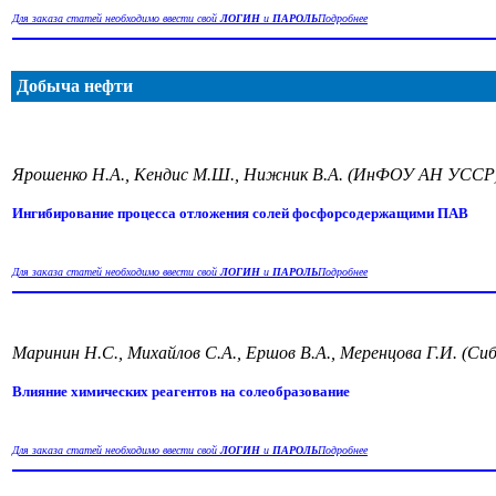
Для заказа статей необходимо ввести свой
ЛОГИН
и
ПАРОЛЬ
Подробнее
Добыча нефти
Ярошенко Н.А., Кендис М.Ш., Нижник В.А. (ИнФОУ АН УССР
Ингибирование процесса отложения солей фосфорсодержащими ПАВ
Для заказа статей необходимо ввести свой
ЛОГИН
и
ПАРОЛЬ
Подробнее
Маринин Н.С., Михайлов С.А., Ершов В.А., Меренцова Г.И. (
Влияние химических реагентов на солеобразование
Для заказа статей необходимо ввести свой
ЛОГИН
и
ПАРОЛЬ
Подробнее