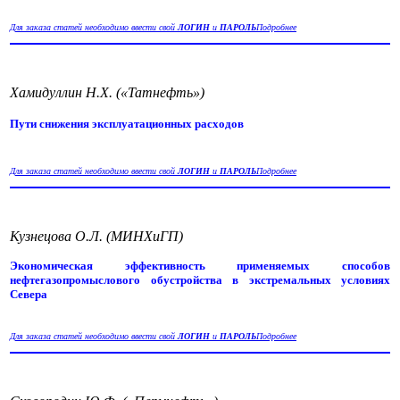
Для заказа статей необходимо ввести свой
ЛОГИН
и
ПАРОЛЬ
Подробнее
Хамидуллин Н.Х. («Татнефть»)
Пути снижения эксплуатационных расходов
Для заказа статей необходимо ввести свой
ЛОГИН
и
ПАРОЛЬ
Подробнее
Кузнецова О.Л. (МИНХиГП)
Экономическая эффективность применяемых способов
нефтегазопромыслового обустройства в экстремальных условиях
Севера
Для заказа статей необходимо ввести свой
ЛОГИН
и
ПАРОЛЬ
Подробнее