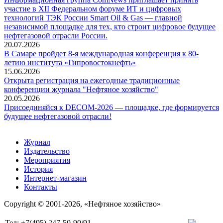
участие в XII Федеральном форуме ИТ и цифровых
технологий ТЭК России Smart Oil & Gas — главной
независимой площадке для тех, кто строит цифровое будущее
нефтегазовой отрасли России.
20.07.2026
В Самаре пройдет 8-я международная конференция к 80-
летию института «Гипровостокнефть»
15.06.2026
Открыта регистрация на ежегодные традиционные
конференции журнала "Нефтяное хозяйство"
20.05.2026
Присоединяйся к DECOM-2026 — площадке, где формируется
будущее нефтегазовой отрасли!
Журнал
Издательство
Мероприятия
История
Интернет-магазин
Контакты
Copyright © 2001-2026, «Нефтяное хозяйство»
Тел: +7(495) 247-50-90/91