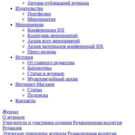
Авторы публикаций журнала
Издательство
Портфолио
Мероприятия
Мероприятия
Конференции НХ
Календарь мероприятий
Архив всех мероприятий
Архив материалов конференций НХ
Пресс-релизы
История
От главного редактора
Библиотека
Статьи в журнале
Мультимедийный архив
Интернет-Магазин
Статьи
Подписка
Контакты
Журнал
О журнале
Учредители и участники издания
Редакционная коллегия
Редакция
Этические принципы журнала
Редакционная коллегия