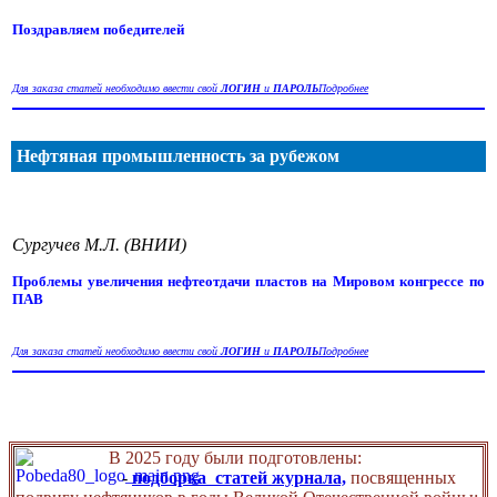
Поздравляем победителей
Для заказа статей необходимо ввести свой
ЛОГИН
и
ПАРОЛЬ
Подробнее
Нефтяная промышленность за рубежом
Сургучев М.Л. (ВНИИ)
Проблемы увеличения нефтеотдачи пластов на Мировом конгрессе по
ПАВ
Для заказа статей необходимо ввести свой
ЛОГИН
и
ПАРОЛЬ
Подробнее
В 2025 году были подготовлены:
-
подборка статей журнала,
посвященных