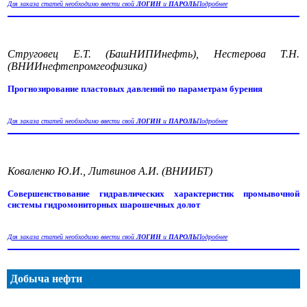
Для заказа статей необходимо ввести свой
ЛОГИН
и
ПАРОЛЬ
Подробнее
Струговец Е.Т. (БашНИПИнефть), Нестерова Т.Н.
(ВНИИнефтепромгеофизика)
Прогнозирование пластовых давлений по параметрам бурения
Для заказа статей необходимо ввести свой
ЛОГИН
и
ПАРОЛЬ
Подробнее
Коваленко Ю.И., Литвинов А.И. (ВНИИБТ)
Совершенствование гидравлических характеристик промывочной
системы гидромониторных шарошечных долот
Для заказа статей необходимо ввести свой
ЛОГИН
и
ПАРОЛЬ
Подробнее
Добыча нефти