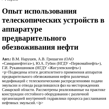
Опыт использования
телескопических устройств в
аппаратуре
предварительного
обезвоживания нефти
Авт.:
В.М. Нарушев, А.В. Гришагин (ОАО
«Самаранефтегаз»), Ю.А. Губин (НГДУ «Первомайнефть»),
Г.И. Рукавишников (НГДУ «Жигулевскнефть»)
<p>Подведены итоги десятилетнего применения аппаратов
предварительного обезвоживания нефти различных
модификаций с телескопическими распределениями подачи
эмульсии и отвода разделившихся фаз на месторождениях
Самарской области. Рассмотрены реализованные на практике
конструкции отстойного оборудования с различной
организацией внутренней гидравлики процесса расслаивания
нефтяных эмульсий.</p>