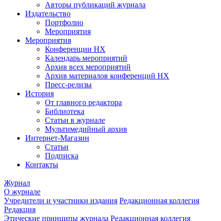
Авторы публикаций журнала
Издательство
Портфолио
Мероприятия
Мероприятия
Конференции НХ
Календарь мероприятий
Архив всех мероприятий
Архив материалов конференций НХ
Пресс-релизы
История
От главного редактора
Библиотека
Статьи в журнале
Мультимедийный архив
Интернет-Магазин
Статьи
Подписка
Контакты
Журнал
О журнале
Учредители и участники издания
Редакционная коллегия
Редакция
Этические принципы журнала
Редакционная коллегия