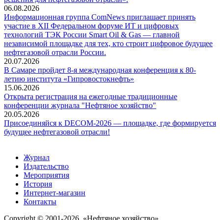
06.08.2026
Информационная группа ComNews приглашает принять
участие в XII Федеральном форуме ИТ и цифровых
технологий ТЭК России Smart Oil & Gas — главной
независимой площадке для тех, кто строит цифровое будущее
нефтегазовой отрасли России.
20.07.2026
В Самаре пройдет 8-я международная конференция к 80-
летию института «Гипровостокнефть»
15.06.2026
Открыта регистрация на ежегодные традиционные
конференции журнала "Нефтяное хозяйство"
20.05.2026
Присоединяйся к DECOM-2026 — площадке, где формируется
будущее нефтегазовой отрасли!
Журнал
Издательство
Мероприятия
История
Интернет-магазин
Контакты
Copyright © 2001-2026, «Нефтяное хозяйство»