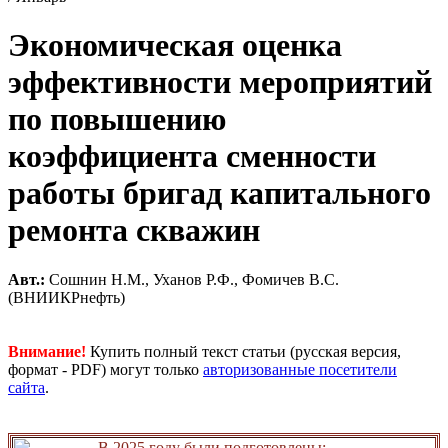
Экономическая оценка
эффективности мероприятий
по повышению
коэффициента сменности
работы бригад капитального
ремонта скважин
Авт.:
Сошнин Н.М., Уханов Р.Ф., Фомичев В.С.
(ВНИИКРнефть)
Внимание!
Купить полный текст статьи (русская версия,
формат - PDF) могут только
авторизованные посетители
сайта
.
В 2025 году были подготовлены: