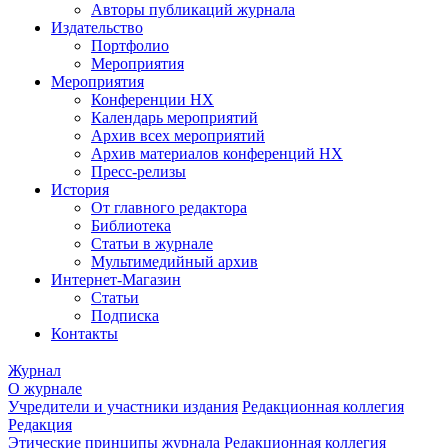
Авторы публикаций журнала
Издательство
Портфолио
Мероприятия
Мероприятия
Конференции НХ
Календарь мероприятий
Архив всех мероприятий
Архив материалов конференций НХ
Пресс-релизы
История
От главного редактора
Библиотека
Статьи в журнале
Мультимедийный архив
Интернет-Магазин
Статьи
Подписка
Контакты
Журнал
О журнале
Учредители и участники издания
Редакционная коллегия
Редакция
Этические принципы журнала
Редакционная коллегия