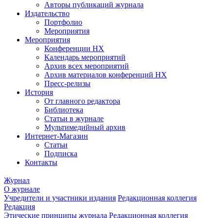
Авторы публикаций журнала
Издательство
Портфолио
Мероприятия
Мероприятия
Конференции НХ
Календарь мероприятий
Архив всех мероприятий
Архив материалов конференций НХ
Пресс-релизы
История
От главного редактора
Библиотека
Статьи в журнале
Мультимедийный архив
Интернет-Магазин
Статьи
Подписка
Контакты
Журнал
О журнале
Учредители и участники издания
Редакционная коллегия
Редакция
Этические принципы журнала
Редакционная коллегия