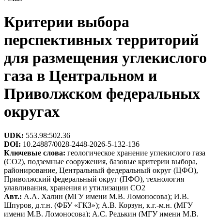
Критерии выбора
перспективных территорий
для размещения углекислого
газа в Центральном и
Приволжском федеральных
округах
UDK:
553.98:502.36
DOI:
10.24887/0028-2448-2026-5-132-136
Ключевые слова:
геологическое хранение углекислого газа
(СО2), подземные сооружения, базовые критерии выбора,
районирование, Центральный федеральный округ (ЦФО),
Приволжский федеральный округ (ПФО), технология
улавливания, хранения и утилизации СО2
Авт.:
А.А. Халин (МГУ имени М.В. Ломоносова); И.В.
Шпуров, д.т.н. (ФБУ «ГКЗ»); А.В. Корзун, к.г.-м.н. (МГУ
имени М.В. Ломоносова); А.С. Редькин (МГУ имени М.В.