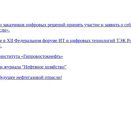
заказчиков цифровых решений принять участие и заявить о себ
сли».
 в XII Федеральном форуме ИТ и цифровых технологий ТЭК Рос
.
 института «Гипровостокнефть»
и журнала "Нефтяное хозяйство"
удущее нефтегазовой отрасли!