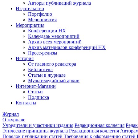
Авторы публикаций журнала
Издательство
Портфолио
Мероприятия
Мероприятия
Конференции НХ
Календарь мероприятий
Архив всех мероприятий
Архив материалов конференций НХ
Пресс-релизы
История
От главного редактора
Библиотека
Статьи в журнале
Мультимедийный архив
Интернет-Магазин
Статьи
Подписка
Контакты
Журнал
О журнале
Учредители и участники издания
Редакционная коллегия
Редак
Этические принципы журнала
Редакционная коллегия
Автора
Порядок публикации статей
Требования к оформлению статей