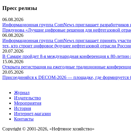
Пресс релизы
06.08.2026
Информационная группа ComNews приглашает разработчиков и 
Прядунова «Лучшие цифровые решения для нефтегазовой отра
06.08.2026
Информационная группа ComNews приглашает принять участие
тех, кто строит цифровое будущее нефтегазовой отрасли России
20.07.2026
В Самаре пройдет 8-я международная конференция к 80-летию
15.06.2026
Открыта регистрация на ежегодные традиционные конференци
20.05.2026
Присоединяйся к DECOM-2026 — площадке, где формируется б
Журнал
Издательство
Мероприятия
История
Интернет-магазин
Контакты
Copyright © 2001-2026, «Нефтяное хозяйство»