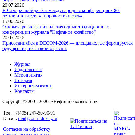
20.07.2026
В Самаре пройдет 8-я международная конференция к 80-
летию института «Гипровостокнефть»
15.06.2026
Открыта регистрация на ежегодные традиционные
конференции журнала "Нефтяное хозяйство"
20.05.2026
Присоединяйся к DECOM-2026 — площадке, где формируется
будущее нефтегазовой отрасли!
Журнал
Издательство
Мероприятия
История
Интернет-магазин
Контакты
Copyright © 2001-2026, «Нефтяное хозяйство»
Тел: +7(495) 247-50-90/91
E-mail:
mail@oil-industry.ru
Согласие на обработку
персональных данных