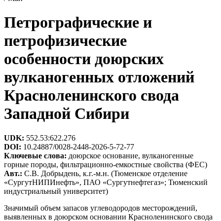
Петрографические и
петрофизические
особенности доюрских
вулканогенных отложений
Красноленинского свода
Западной Сибири
UDK:
552.53:622.276
DOI:
10.24887/0028-2448-2026-5-72-77
Ключевые слова:
доюрское основание, вулканогенные
горные породы, фильтрационно-емкостные свойства (ФЕС)
Авт.:
С.В. Добрыдень, к.г.-м.н. (Тюменское отделение
«СургутНИПИнефть», ПАО «Сургутнефтегаз»; Тюменский
индустриальный университет)
Значимый объем запасов углеводородов месторождений,
выявленных в доюрском основании Красноленинского свода