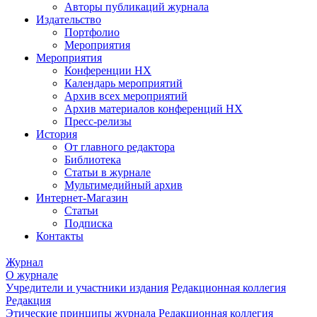
Авторы публикаций журнала
Издательство
Портфолио
Мероприятия
Мероприятия
Конференции НХ
Календарь мероприятий
Архив всех мероприятий
Архив материалов конференций НХ
Пресс-релизы
История
От главного редактора
Библиотека
Статьи в журнале
Мультимедийный архив
Интернет-Магазин
Статьи
Подписка
Контакты
Журнал
О журнале
Учредители и участники издания
Редакционная коллегия
Редакция
Этические принципы журнала
Редакционная коллегия