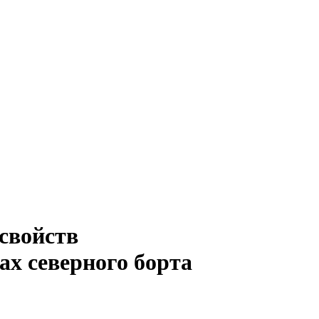
 свойств
ах северного борта