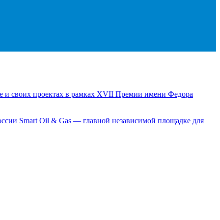
е и своих проектах в рамках XVII Премии имени Федора
сии Smart Oil & Gas — главной независимой площадке для