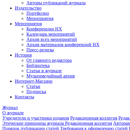
Авторы публикаций журнала
Издательство
Портфолио
Мероприятия
Мероприятия
Конференции НХ
Календарь мероприятий
Архив всех мероприятий
Архив материалов конференций НХ
Пресс-релизы
История
От главного редактора
Библиотека
Статьи в журнале
Мультимедийный архив
Интернет-Магазин
Статьи
Подписка
Контакты
Журнал
О журнале
Учредители и участники издания
Редакционная коллегия
Редак
Этические принципы журнала
Редакционная коллегия
Автора
Порядок публикации статей
Требования к оформлению статей