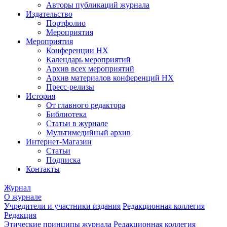
Авторы публикаций журнала
Издательство
Портфолио
Мероприятия
Мероприятия
Конференции НХ
Календарь мероприятий
Архив всех мероприятий
Архив материалов конференций НХ
Пресс-релизы
История
От главного редактора
Библиотека
Статьи в журнале
Мультимедийный архив
Интернет-Магазин
Статьи
Подписка
Контакты
Журнал
О журнале
Учредители и участники издания
Редакционная коллегия
Редакция
Этические принципы журнала
Редакционная коллегия