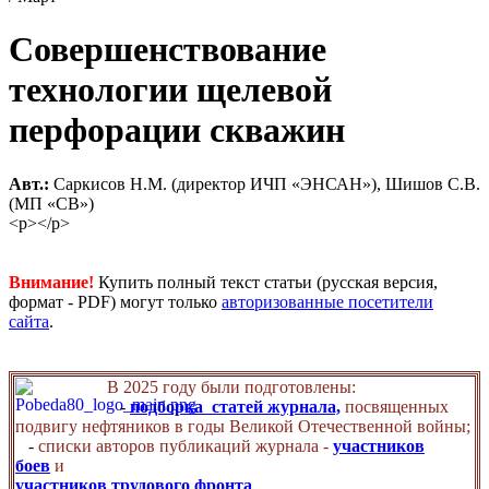
Совершенствование
технологии щелевой
перфорации скважин
Авт.:
Саркисов Н.М. (директор ИЧП «ЭНСАН»), Шишов С.В.
(МП «СВ»)
<p></p>
Внимание!
Купить полный текст статьи (русская версия,
формат - PDF) могут только
авторизованные посетители
сайта
.
В 2025 году были подготовлены:
-
подборка статей журнала,
посвященных
подвигу нефтяников в годы Великой Отечественной войны;
-
списки авторов публикаций журнала -
участников
боев
и
участников трудового фронта
.