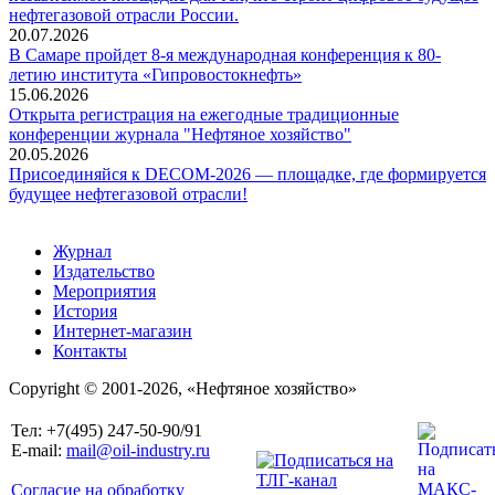
нефтегазовой отрасли России.
20.07.2026
В Самаре пройдет 8-я международная конференция к 80-
летию института «Гипровостокнефть»
15.06.2026
Открыта регистрация на ежегодные традиционные
конференции журнала "Нефтяное хозяйство"
20.05.2026
Присоединяйся к DECOM-2026 — площадке, где формируется
будущее нефтегазовой отрасли!
Журнал
Издательство
Мероприятия
История
Интернет-магазин
Контакты
Copyright © 2001-2026, «Нефтяное хозяйство»
Тел: +7(495) 247-50-90/91
E-mail:
mail@oil-industry.ru
Согласие на обработку