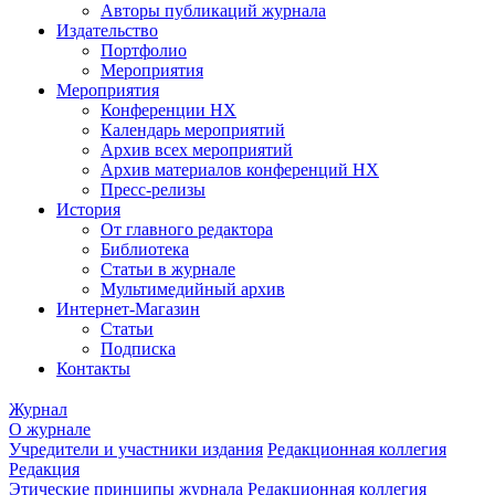
Авторы публикаций журнала
Издательство
Портфолио
Мероприятия
Мероприятия
Конференции НХ
Календарь мероприятий
Архив всех мероприятий
Архив материалов конференций НХ
Пресс-релизы
История
От главного редактора
Библиотека
Статьи в журнале
Мультимедийный архив
Интернет-Магазин
Статьи
Подписка
Контакты
Журнал
О журнале
Учредители и участники издания
Редакционная коллегия
Редакция
Этические принципы журнала
Редакционная коллегия