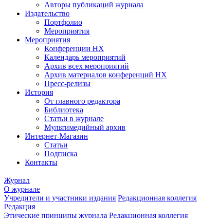
Авторы публикаций журнала
Издательство
Портфолио
Мероприятия
Мероприятия
Конференции НХ
Календарь мероприятий
Архив всех мероприятий
Архив материалов конференций НХ
Пресс-релизы
История
От главного редактора
Библиотека
Статьи в журнале
Мультимедийный архив
Интернет-Магазин
Статьи
Подписка
Контакты
Журнал
О журнале
Учредители и участники издания
Редакционная коллегия
Редакция
Этические принципы журнала
Редакционная коллегия