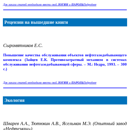
Для заказа статей необходимо ввести свой
ЛОГИН
и
ПАРОЛЬ
Подробнее
Рецензии на вышедшие книги
Сыромятников Е.С.
Повышение качества обслуживания объектов нефтегазодобывающего
комплекса (Зайцев Е.К. Противозатратный механизм в системах
обслуживания нефтегазодобывающей сферы. – М.: Недра, 1993. – 300
с.)
Для заказа статей необходимо ввести свой
ЛОГИН
и
ПАРОЛЬ
Подробнее
Экология
Шварев А.А., Тютюкин А.В., Ясельман М.Э. (Опытный завод
«Нефтемаш»)