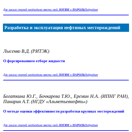
Для заказа статей необходимо ввести свой
ЛОГИН
и
ПАРОЛЬ
Подробнее
Разработка и эксплуатация нефтяных месторождений
Лысенко В.Д. (РИТЭК)
О форсированном отборе жидкости
Для заказа статей необходимо ввести свой
ЛОГИН
и
ПАРОЛЬ
Подробнее
Богаткина Ю.Г., Бочкарева Т.Ю., Еремин Н.А. (ИПНГ РАН),
Панарин А.Т. (НГДУ «Альметьевнефть»)
О методе оценки эффективности разработки крупных месторождений
Для заказа статей необходимо ввести свой
ЛОГИН
и
ПАРОЛЬ
Подробнее