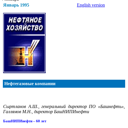
Январь 1995
English version
Нефтегазовые компании
Сыртланов А.Ш., генеральный директор ПО «Башнефть»,
Галлямов М.Н., директор БашНИПИнефти
БашНИПИнефти – 60 лет