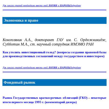
Для заказа статей необходимо ввести свой
ЛОГИН
и
ПАРОЛЬ
Подробнее
Экономика и право
Конопляник А.А., докторант ГАУ им. С. Ордожникидзе,
Субботин М.А., ст. научный сотрудник ИМЭМО РАН
Как утолить инвестиционный голод? (вопросы создания правовой базы
для производственных соглашений между государством и инвестором)
Для заказа статей необходимо ввести свой
ЛОГИН
и
ПАРОЛЬ
Подробнее
Фондовый рынок
Рынок Государственных краткосрочных облигаций (ГКО) – некоторые
итоги первого месяца 1995 г. (комментарий дилера)