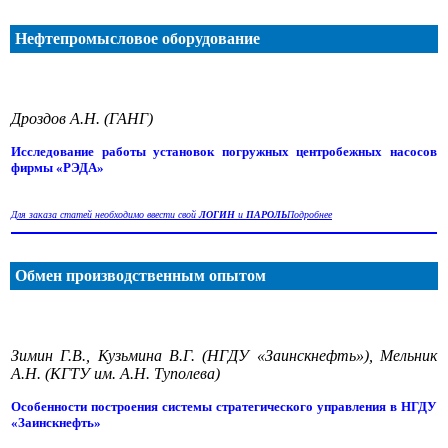
Нефтепромысловое оборудование
Дроздов А.Н. (ГАНГ)
Исследование работы установок погружных центробежных насосов
фирмы «РЭДА»
Для заказа статей необходимо ввести свой
ЛОГИН
и
ПАРОЛЬ
Подробнее
Обмен производственным опытом
Зимин Г.В., Кузьмина В.Г. (НГДУ «Заинскнефть»), Мельник
А.Н. (КГТУ им. А.Н. Туполева)
Особенности построения системы стратегического управления в НГДУ
«Заинскнефть»