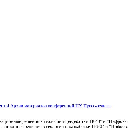
иятий
Архив материалов конференций НХ
Пресс-релизы
ционные решения в геологии и разработке ТРИЗ" и "Цифровая 