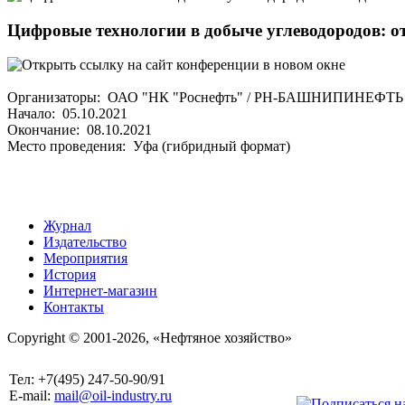
Цифровые технологии в добыче углеводородов: от
Организаторы: ОАО "НК "Роснефть" / РН-БАШНИПИНЕФТЬ
Начало: 05.10.2021
Окончание: 08.10.2021
Место проведения: Уфа (гибридный формат)
Журнал
Издательство
Мероприятия
История
Интернет-магазин
Контакты
Copyright © 2001-2026, «Нефтяное хозяйство»
Тел: +7(495) 247-50-90/91
E-mail:
mail@oil-industry.ru