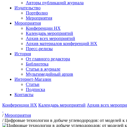
Авторы публикаций журнала
Издательство
Портфолио
Мероприятия
Мероприятия
Конференции НХ
Календарь мероприятий
Архив всех мероприятий
Архив материалов конференций НХ
Пресс-релизы
История
От главного редактора
Библиотека
Статьи в журнале
Мультимедийный архив
Интернет-Магазин
Статьи
Подписка
Контакты
Конференции НХ
Календарь мероприятий
Архив всех меропр
/
Мероприятия
/
Цифровые технологии в добыче углеводородов: от моделей к 