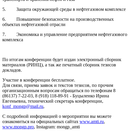
5. Защита окружающей среды в нефтегазовом комплексе
6. Повышение безопасности на производственных
объектах нефтегазовой отрасли
7. Экономика и управление предприятием нефтегазового
комплекса
По итогам конференции будет издан электронный сборник
материалов (РИНЦ), а так же печатный сборник тезисов
докладов.
Участие в конференции бесплатное.
Для связи, приема заявок и текстов тезисов, по прочим
организационным вопросам обращаться по телефонам 8
(86137) 7-22-03, 8 (918) 118-89-91 - Буцыленко Ирина
Евгеньевна, технический секретарь конференции,
konf_mongp@mail.ru
,
С подробной информацией о мероприятии вы можете
ознакомиться на официальных сайтах
www.amti.ru
,
www.mongp.pro
, Instagram: mongp_amti