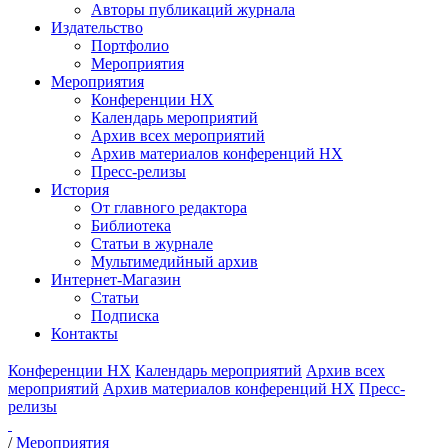
Авторы публикаций журнала
Издательство
Портфолио
Мероприятия
Мероприятия
Конференции НХ
Календарь мероприятий
Архив всех мероприятий
Архив материалов конференций НХ
Пресс-релизы
История
От главного редактора
Библиотека
Статьи в журнале
Мультимедийный архив
Интернет-Магазин
Статьи
Подписка
Контакты
Конференции НХ
Календарь мероприятий
Архив всех
мероприятий
Архив материалов конференций НХ
Пресс-
релизы
/
Мероприятия