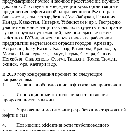
предусматривает очное и заочное представление научных
докладов. Участвуют в конференции вузы, организации и
предприятия нефтегазовой направленности РФ и стран
близкого и дальнего зарубежья (Азербайджан, Германия,
Канада, Казахстан, Нигерия, Узбекистан и др.). Географию
участников конференции составляют студенты и аспиранты
вузов и научных учреждений, научно-педагогические
работники ВУЗов, инженерно-технические работники
предприятий нефтегазовой отрасли городов: Армавир,
Астрахань, Баку, Казань, Калабар, Кзылорда, Краснодар,
Москва, Новочеркасск, Нукус, Пермь, Самара, Санкт-
Петербург, Ставрополь, Сургут, Ташкент, Томск, Тюмень,
Усинск, Уфа, Калгари и др.
В 2020 году конференция пройдет по следующим
направлениям:
1. Машины и оборудование нефтегазовых производств
2. Инновационные технологии восстановления
продуктивности скважин
3. Управление и мониторинг разработки месторождений
нефти и газа
4. Повышение эффективности трубопроводного
транспорта и хранения нефти и газа