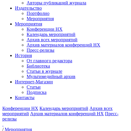
Авторы публикаций журнала
Издательство
Портфолио
Мероприятия
Мероприятия
Конференции НХ
Календарь мероприятий
Архив всех мероприятий
Архив материалов конференций НХ
Пресс-релизы
История
От главного редактора
Библиотека
Статьи в журнале
Мультимедийный архив
Интернет-Магазин
Статьи
Подписка
Контакты
Конференции НХ
Календарь мероприятий
Архив всех
мероприятий
Архив материалов конференций НХ
Пресс-
релизы
/
Мероприятия