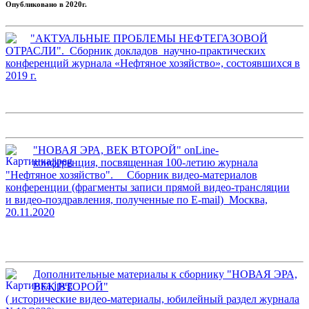
Опубликовано в 2020г.
"АКТУАЛЬНЫЕ ПРОБЛЕМЫ НЕФТЕГАЗОВОЙ
ОТРАСЛИ". Сборник докладов научно-практических
конференций журнала «Нефтяное хозяйство», состоявшихся в
2019 г.
"НОВАЯ ЭРА, ВЕК ВТОРОЙ" onLine-
конференция, посвященная 100-летию журнала
"Нефтяное хозяйство". Сборник видео-материалов
конференции (фрагменты записи прямой видео-трансляции
и видео-поздравления, полученные по E-mail) Москва,
20.11.2020
Дополнительные материалы к сборнику "НОВАЯ ЭРА,
ВЕК ВТОРОЙ"
( исторические видео-материалы, юбилейный раздел журнала