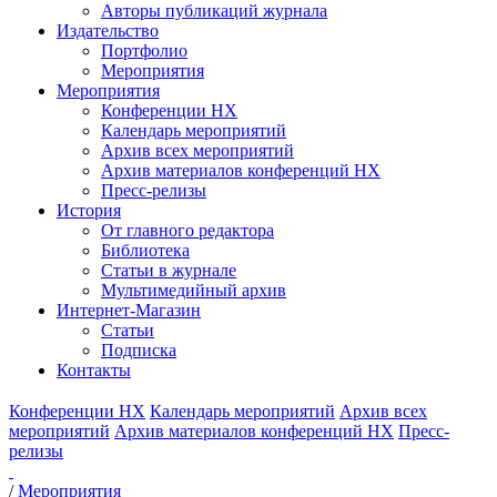
Авторы публикаций журнала
Издательство
Портфолио
Мероприятия
Мероприятия
Конференции НХ
Календарь мероприятий
Архив всех мероприятий
Архив материалов конференций НХ
Пресс-релизы
История
От главного редактора
Библиотека
Статьи в журнале
Мультимедийный архив
Интернет-Магазин
Статьи
Подписка
Контакты
Конференции НХ
Календарь мероприятий
Архив всех
мероприятий
Архив материалов конференций НХ
Пресс-
релизы
/
Мероприятия