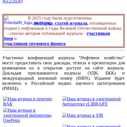
№12/2020)
В 2025 году были подготовлены:
-
подборка статей журнала,
посвященных
подвигу нефтяников в годы Великой Отечественной войны;
-
списки авторов публикаций журнала -
участников
боев
и
участников трудового фронта
.
Участники конференций журнала "Нефтяное хозяйство"
могут предоставить свои доклады, тезисы и презентации для
размещения их в открытом доступе на сайте журнала.
Докладам присваиваются индексы (УДК, БКК) и
международный книжный номер (ISBN). Издание будет
включено в Российский индекс научного цититрования
(РИНЦ).