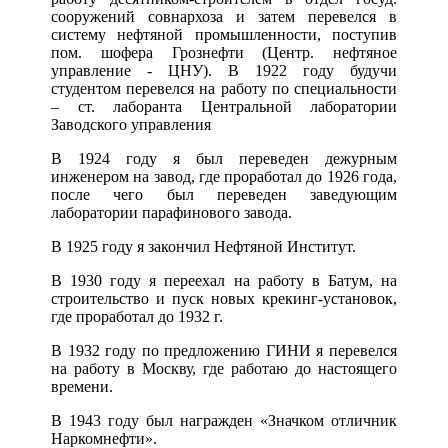
сооружений совнархоза и затем перевелся в
систему нефтяной промышленности, поступив
пом. шофера Грознефти (Центр. нефтяное
управление - ЦНУ). В 1922 году будучи
студентом перевелся на работу по специальности
– ст. лаборанта Центральной лаборатории
Заводского управления
В 1924 году я был переведен дежурным
инженером на завод, где проработал до 1926 года,
после чего был переведен заведующим
лаборатории парафинового завода.
В 1925 году я закончил Нефтяной Институт.
В 1930 году я переехал на работу в Батум, на
строительство и пуск новых крекинг-установок,
где проработал до 1932 г.
В 1932 году по предложению ГИНИ я перевелся
на работу в Москву, где работаю до настоящего
времени.
В 1943 году был награжден «Значком отличник
Наркомнефти».