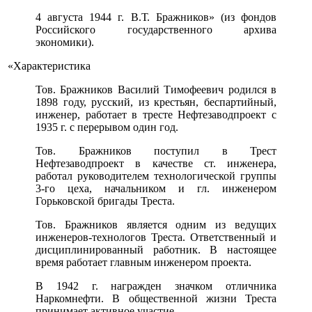
4 августа 1944 г. В.Т. Бражников» (из фондов
Российского государственного архива
экономики).
«Характеристика
Тов. Бражников Василий Тимофеевич родился в
1898 году, русский, из крестьян, беспартийный,
инженер, работает в тресте Нефтезаводпроект с
1935 г. с перерывом один год.
Тов. Бражников поступил в Трест
Нефтезаводпроект в качестве ст. инженера,
работал руководителем технологической группы
3-го цеха, начальником и гл. инженером
Горьковской бригады Треста.
Тов. Бражников является одним из ведущих
инженеров-технологов Треста. Ответственный и
дисциплинированный работник. В настоящее
время работает главным инженером проекта.
В 1942 г. награжден значком отличника
Наркомнефти. В общественной жизни Треста
принимает активное участие.