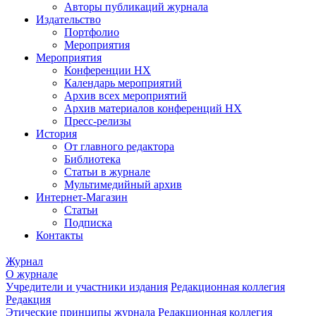
Авторы публикаций журнала
Издательство
Портфолио
Мероприятия
Мероприятия
Конференции НХ
Календарь мероприятий
Архив всех мероприятий
Архив материалов конференций НХ
Пресс-релизы
История
От главного редактора
Библиотека
Статьи в журнале
Мультимедийный архив
Интернет-Магазин
Статьи
Подписка
Контакты
Журнал
О журнале
Учредители и участники издания
Редакционная коллегия
Редакция
Этические принципы журнала
Редакционная коллегия