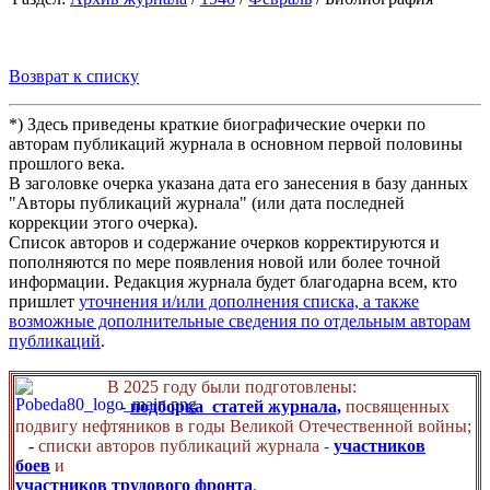
Возврат к списку
*) Здесь приведены краткие биографические очерки по
авторам публикаций журнала в основном первой половины
прошлого века.
В заголовке очерка указана дата его занесения в базу данных
"Авторы публикаций журнала" (или дата последней
коррекции этого очерка).
Список авторов и содержание очерков корректируются и
пополняются по мере появления новой или более точной
информации. Редакция журнала будет благодарна всем, кто
пришлет
уточнения и/или дополнения списка, а также
возможные дополнительные сведения по отдельным авторам
публикаций
.
В 2025 году были подготовлены:
-
подборка статей журнала,
посвященных
подвигу нефтяников в годы Великой Отечественной войны;
-
списки авторов публикаций журнала -
участников
боев
и
участников трудового фронта
.