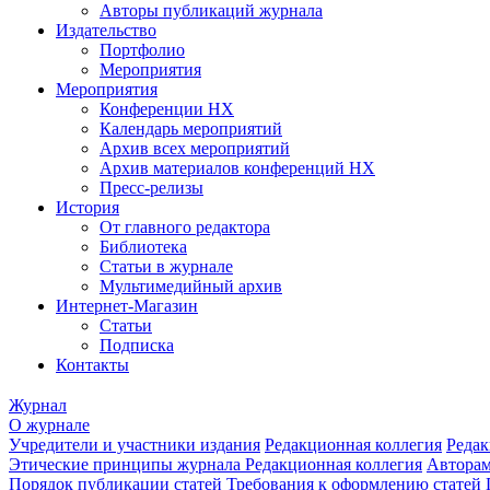
Авторы публикаций журнала
Издательство
Портфолио
Мероприятия
Мероприятия
Конференции НХ
Календарь мероприятий
Архив всех мероприятий
Архив материалов конференций НХ
Пресс-релизы
История
От главного редактора
Библиотека
Статьи в журнале
Мультимедийный архив
Интернет-Магазин
Статьи
Подписка
Контакты
Журнал
О журнале
Учредители и участники издания
Редакционная коллегия
Редак
Этические принципы журнала
Редакционная коллегия
Автора
Порядок публикации статей
Требования к оформлению статей