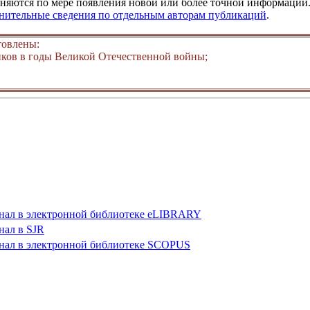
няются по мере появления новой или более точной информации. 
лнительные сведения по отдельным авторам публикаций
.
товлены:
ков в годы Великой Отечественной войны;