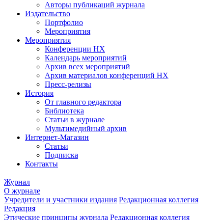
Авторы публикаций журнала
Издательство
Портфолио
Мероприятия
Мероприятия
Конференции НХ
Календарь мероприятий
Архив всех мероприятий
Архив материалов конференций НХ
Пресс-релизы
История
От главного редактора
Библиотека
Статьи в журнале
Мультимедийный архив
Интернет-Магазин
Статьи
Подписка
Контакты
Журнал
О журнале
Учредители и участники издания
Редакционная коллегия
Редакция
Этические принципы журнала
Редакционная коллегия