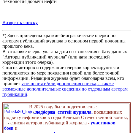
технология добычи нефти
Возврат к списку
*) Здесь приведены краткие биографические очерки по
авторам публикаций журнала в основном первой половины
прошлого века.
В заголовке очерка указана дата его занесения в базу данных
"Авторы публикаций журнала" (или дата последней
коррекции этого очерка).
Список авторов и содержание очерков корректируются и
пополняются по мере появления новой или более точной
информации. Редакция журнала будет благодарна всем, кто
пришлет
уточнения и/или дополнения списка, а также
возможные дополнительные сведения по отдельным авторам
публикаций
.
В 2025 году были подготовлены:
-
подборка статей журнала,
посвященных
подвигу нефтяников в годы Великой Отечественной войны;
-
списки авторов публикаций журнала -
участников
боев
и