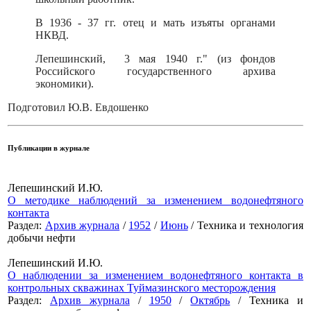
В 1936 - 37 гг. отец и мать изъяты органами
НКВД.
Лепешинский, 3 мая 1940 г." (из фондов
Российского государственного архива
экономики).
Подготовил Ю.В. Евдошенко
Публикации в журнале
Лепешинский И.Ю.
О методике наблюдений за изменением водонефтяного
контакта
Раздел:
Архив журнала
/
1952
/
Июнь
/ Техника и технология
добычи нефти
Лепешинский И.Ю.
О наблюдении за изменением водонефтяного контакта в
контрольных скважинах Туймазинского месторождения
Раздел:
Архив журнала
/
1950
/
Октябрь
/ Техника и