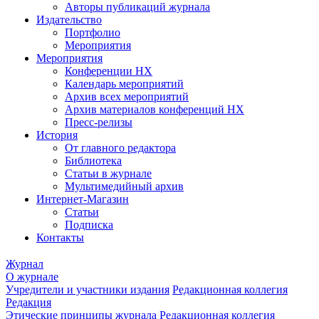
Авторы публикаций журнала
Издательство
Портфолио
Мероприятия
Мероприятия
Конференции НХ
Календарь мероприятий
Архив всех мероприятий
Архив материалов конференций НХ
Пресс-релизы
История
От главного редактора
Библиотека
Статьи в журнале
Мультимедийный архив
Интернет-Магазин
Статьи
Подписка
Контакты
Журнал
О журнале
Учредители и участники издания
Редакционная коллегия
Редакция
Этические принципы журнала
Редакционная коллегия