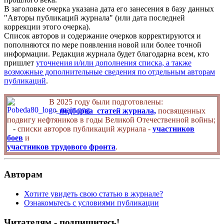
В заголовке очерка указана дата его занесения в базу данных
"Авторы публикаций журнала" (или дата последней
коррекции этого очерка).
Список авторов и содержание очерков корректируются и
пополняются по мере появления новой или более точной
информации. Редакция журнала будет благодарна всем, кто
пришлет
уточнения и/или дополнения списка, а также
возможные дополнительные сведения по отдельным авторам
публикаций
.
В 2025 году были подготовлены:
-
подборка статей журнала,
посвященных
подвигу нефтяников в годы Великой Отечественной войны;
-
списки авторов публикаций журнала -
участников
боев
и
участников трудового фронта
.
Авторам
Хотите увидеть свою статью в журнале?
Ознакомьтесь с условиями публикации
Читателям - подпишитесь!