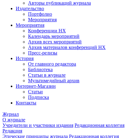
Авторы публикаций журнала
Издательство
Портфолио
Мероприятия
Мероприятия
Конференции НХ
Календарь мероприятий
Архив всех мероприятий
Архив материалов конференций НХ
Пресс-релизы
История
От главного редактора
Библиотека
Статьи в журнале
Мультимедийный архив
Интернет-Магазин
Статьи
Подписка
Контакты
Журнал
О журнале
Учредители и участники издания
Редакционная коллегия
Редакция
Этические принципы журнала
Редакционная коллегия